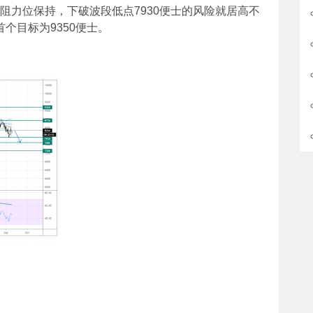
便士阻力位保持，下破波段低点7930便士的风险就居高不
个目标为9350便士。