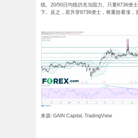
线。20/50日均线仍充当阻力。只要8736
下。反之，若升穿8736便士，将重拾看涨，首
来源: GAIN Capital, TradingView