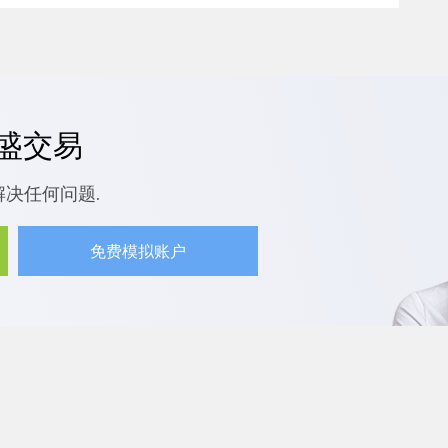
嘉盛交易
解决任何问题.
免费模拟账户