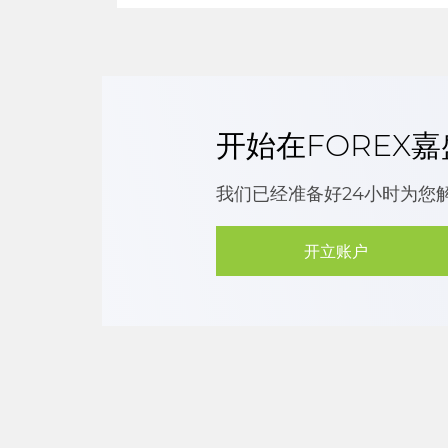
开始在FOREX
我们已经准备好24小时为您
开立账户