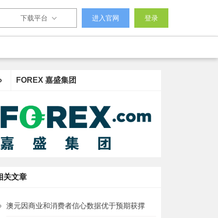
下载平台
进入官网
登录
›
FOREX 嘉盛集团
相关文章
澳元因商业和消费者信心数据优于预期获撑