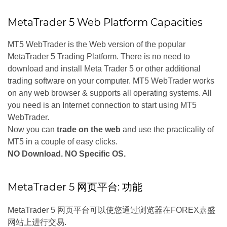
MetaTrader 5 Web Platform Capacities
MT5 WebTrader is the Web version of the popular
MetaTrader 5 Trading Platform. There is no need to
download and install Meta Trader 5 or other additional
trading software on your computer. MT5 WebTrader works
on any web browser & supports all operating systems. All
you need is an Internet connection to start using MT5
WebTrader.
Now you can
trade on the web
and use the practicality of
MT5 in a couple of easy clicks.
NO Download. NO Specific OS.
MetaTrader 5 网页平台: 功能
MetaTrader 5 网页平台可以使您通过浏览器在FOREX嘉盛
网站上进行交易.