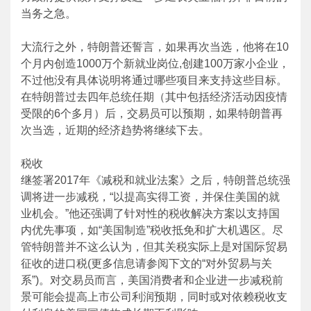
当务之急。
大流行之外，特朗普还誓言，如果再次当选，他将在10
个月内创造1000万个新就业岗位,创建100万家小企业，
不过他没有具体说明将通过哪些项目来支持这些目标。
在特朗普过去四年总统任期（其中包括经济活动因疫情
受限的6个多月）后，交易员可以预期，如果特朗普再
次当选，近期的经济趋势将继续下去。
税收
继签署2017年《减税和就业法案》之后，特朗普总统强
调将进一步减税，“以提高实得工资，并保住美国的就
业机会。”他还强调了针对性的税收解决方案以支持国
内优先事项，如“美国制造”税收抵免和扩大机遇区。尽
管特朗普并不这么认为，但其关税实际上是对国际贸易
征收的进口税(更多信息请参阅下文的“对外贸易与关
系”)。对交易员而言，美国消费者和企业进一步减税前
景可能会提高上市公司利润预期，同时或对依赖税收支