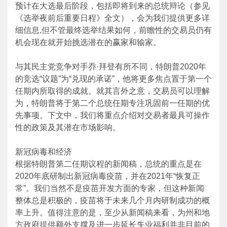
预计在大选最后阶段，包括即将到来的总统辩论（参见
《选举夜前后重要日程》全文），会为我们提供更多详
细信息,但不管最终选举结果如何，前瞻性的交易员仍有
机会现在就开始挑选潜在的赢家和输家。
与其民主党竞争对手乔·拜登有所不同，特朗普2020年
的竞选“议题”为“兑现的承诺”，他将更多焦点置于第一个
任期内所取得的成就。就其言外之意，交易员可以理解
为，特朗普将于第二个总统任期专注巩固前一任期的优
先事项。下文中，我们将重点介绍对交易者最具可操作
性的政策及其潜在市场影响。
新冠病毒和经济
根据特朗普第二任期议程的新闻稿，总统的重点是在
2020年底研制出新冠病毒疫苗，并在2021年“恢复正
常”。我们当然不是疫苗开发方面的专家，但这种新闻
整体总是积极的，疫苗将于未来几个月内研制成功的概
率上升。值得注意的是，至少从新闻稿来看，为州和地
方政府提供额外支撑及进一步延长失业福利并非目前的