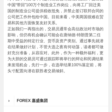
中国“带回”100万个制造业工作岗位，向将工厂回迁美
国的制造业公司提供税收抵免，并禁止签订联邦合同的
公司把工作外包给中国。目前来看，中美两国很难在贸
易和其他方面恢复友好关系。
正如我们一再指出的，交易员通常会高估政治对市场的
影响，但仍有机会确认可能会在唐纳德·特朗普第二任
期中受益的特定行业、货币及资产类别。通过事先就潜
在结果做好计划，不管大选之夜有何动荡，读者都可做
好充分准备，从容应对。此外，作为一种额外福利，更
为大胆的交易员可通过跟踪即将举行的辩论和民调结果
来发现机会，先行一步，在选举结果100%落定前，将
头寸配置向潜在获胜者交易倾斜。
›
FOREX 嘉盛集团