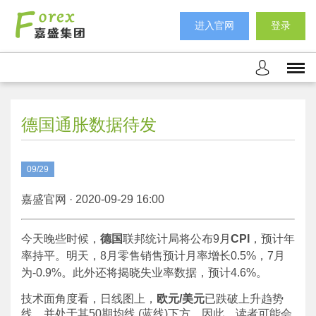
进入官网
登录
德国通胀数据待发
09/29
嘉盛官网 · 2020-09-29 16:00
今天晚些时候，
德国
联邦统计局将公布9月
CPI
，预计年
率持平。明天，8月零售销售预计月率增长0.5%，7月
为-0.9%。此外还将揭晓失业率数据，预计4.6%。
技术面角度看，日线图上，
欧元/美元
已跌破上升趋势
线，并处于其50期均线 (蓝线)下方。因此，读者可能会