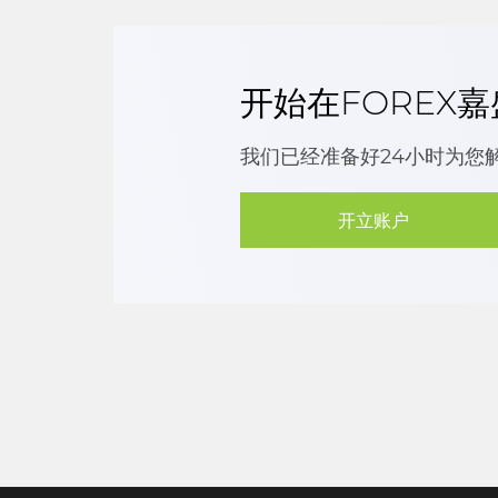
开始在FOREX
我们已经准备好24小时为您
开立账户