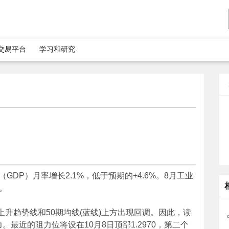
5交易平台
学习和研究
DP）月率增长2.1%，低于预期的+4.6%。8月工业
%。
上升趋势线和50期均线(蓝线)上方出现回调。因此，读
。最近的阻力位将设在10月8日顶部1.2970，第二个