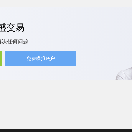
嘉盛交易
解决任何问题.
免费模拟账户