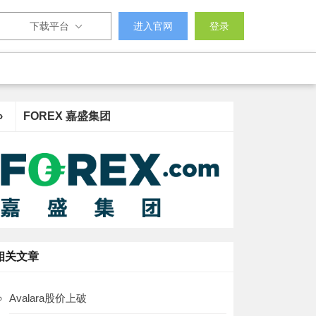
下载平台
进入官网
登录
›
FOREX 嘉盛集团
相关文章
Avalara股价上破