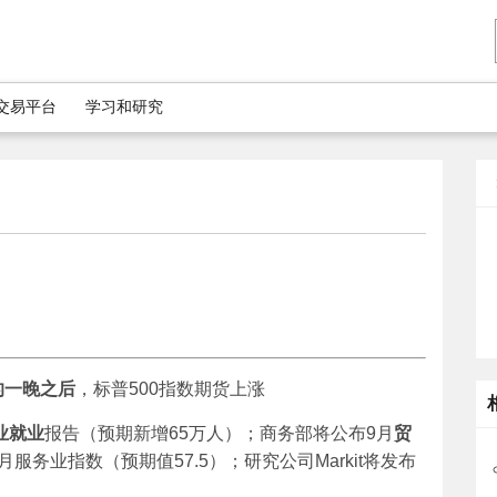
5交易平台
学习和研究
的一晚之后
，标普500指数期货上涨
业就业
报告（预期新增65万人）；商务部将公布9月
贸
月服务业指数（预期值57.5）；研究公司Markit将发布