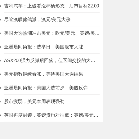
吉利汽车：上破看涨杯柄形态，后市目标22.00
尽管澳联储鸽派，澳元/美元大涨
美国大选热潮冲击美元：欧元/美元、英镑/美元、澳元/美元
亚洲晨间简报：选举日，美国股市大涨
ASX200强力反弹后回落，但区间交投的大局未改
美元指数继续看涨，等待美国大选结果
亚洲晨间简报：美国大选前夕，美股反弹
股市疲弱，美元本周表现强劲
英国再度封锁，英镑货币对推低：英镑/美元、英镑/加元、英镑/澳元