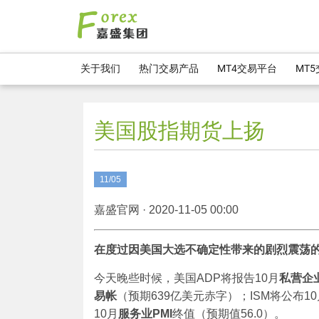
关于我们
热门交易产品
MT4交易平台
MT
美国股指期货上扬
11/05
嘉盛官网 · 2020-11-05 00:00
在度过因美国大选不确定性带来的剧烈震荡
今天晚些时候，美国ADP将报告10月
私营企
易帐
（预期639亿美元赤字）；ISM将公布10
10月
服务业
PMI
终值（预期值56.0）。