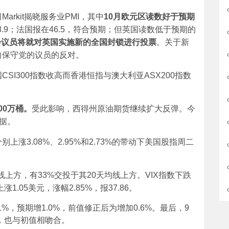
rkit揭晓服务业PMI，其中
10
月欧元区读数好于预期
值48.9；法国报在46.5，符合预期；但英国读数低于预期的
会议员将就对英国实施新的全国封锁进行投票
。关于新
自保守党的议员的反对。
SI300指数收高而香港恒指与澳大利亚ASX200指数
00
万桶。
受此影响，西得州原油期货继续扩大反弹。今
据。
涨3.08%、2.95%和2.73%的带动下美国股指周二
均线上方，有33%交投于其20天均线上方。VIX指数下跌
涨1.05美元，涨幅2.85%，报37.86。
%，预期增1.0%，前值修正后为增加0.6%。最后，9
期，也与初值相吻合。