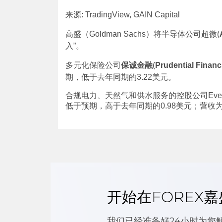
来源: TradingView, GAIN Capital
高盛（Goldman Sachs）将半导体公司超微(
入”。
多元化保险公司
保诚金融
(
Prudential Financ
期，低于去年同期的3.22美元。
合规电力、天然气和供水服务的控股公司Everso
低于预期，高于去年同期的0.98美元；营收
开始在FOREX
我们已经准备好24小时为您