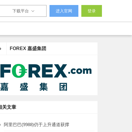
下载平台
进入官网
登录
›
FOREX 嘉盛集团
相关文章
阿里巴巴(9988)仍于上升通道获撑