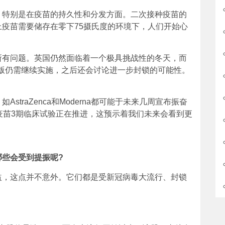
，特别是在疫苗的持久性和分发方面。二次接种疫苗的
疫苗需要储存在零下75摄氏度的环境下，人们开始心
所有问题。英国仍然面临着一个极具挑战性的冬天，而
0版仍需继续实施，之后还会讨论进一步封锁的可能性。
。
traZenca和Moderna都可能于未来几周宣布振奋
疫苗3期临床试验正在推进，这预示着我们未来会看到更
哪些会受到提振呢
?
益，这点并不意外。它们都是受新冠病毒大流行、封锁