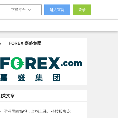
下载平台
进入官网
登录
›
FOREX 嘉盛集团
相关文章
亚洲晨间简报：道指上涨、科技股失宠