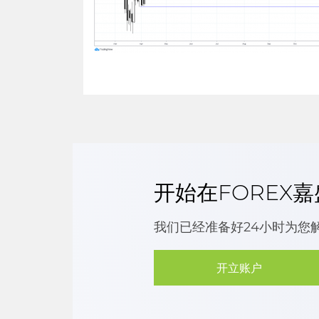
开始在FOREX
我们已经准备好24小时为您
开立账户