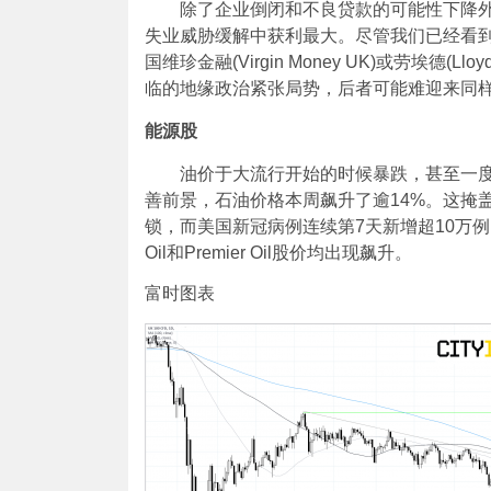
除了企业倒闭和不良贷款的可能性下降
失业威胁缓解中获利最大。尽管我们已经看到巴克
国维珍金融(Virgin Money UK)或劳埃
临的地缘政治紧张局势，后者可能难迎来同
能源股
油价于大流行开始的时候暴跌，甚至一
善前景，石油价格本周飙升了逾14%。这掩
锁，而美国新冠病例连续第7天新增超10万例。除
Oil和Premier Oil股价均出现飙升。
富时图表