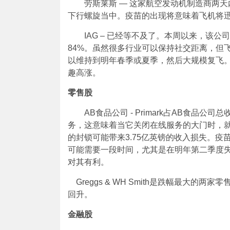
劳斯莱斯 — 这家航空发动机制造商两
下行螺旋当中。疫苗的出现将意味着飞机将
IAG – 已经等不及了。本周以来，该
84%。虽然很多行业可以保持社交距离，但
以维持到明年春季或夏季，然后大规模复飞
趣高涨。
零售股
AB食品公司 - Primark占AB食品公
务，这意味着当它关闭在线服务的大门时，就放
的封锁可能带来3.75亿英镑的收入损失。
可能需要一段时间，尤其是在明年第二季度失业
对其有利。
Greggs & WH Smith是跌幅最大
回升。
金融股