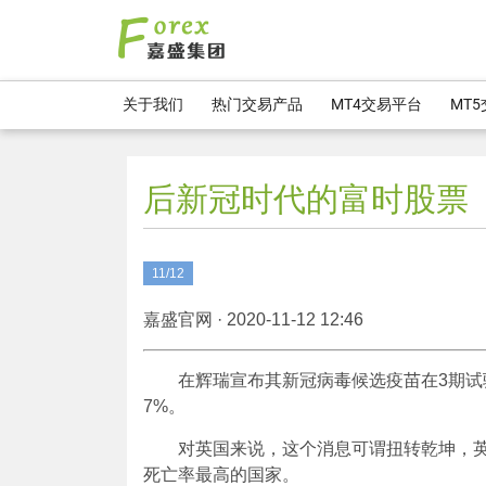
关于我们
热门交易产品
MT4交易平台
MT
后新冠时代的富时股票
11/12
嘉盛官网 · 2020-11-12 12:46
在辉瑞宣布其新冠病毒候选疫苗在3期试
7%。
对英国来说，这个消息可谓扭转乾坤，英
死亡率最高的国家。