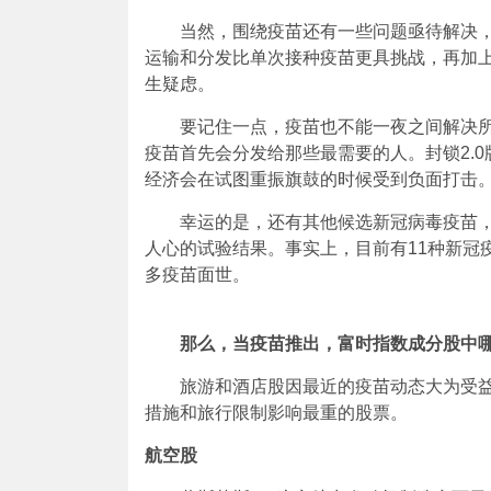
当然，围绕疫苗还有一些问题亟待解决
运输和分发比单次接种疫苗更具挑战，再加上
生疑虑。
要记住一点，疫苗也不能一夜之间解决
疫苗首先会分发给那些最需要的人。封锁2.
经济会在试图重振旗鼓的时候受到负面打击
幸运的是，还有其他候选新冠病毒疫苗，如As
人心的试验结果。事实上，目前有11种新冠
多疫苗面世。
那么，当疫苗推出，富时指数成分股中
旅游和酒店股因最近的疫苗动态大为受
措施和旅行限制影响最重的股票。
航空股