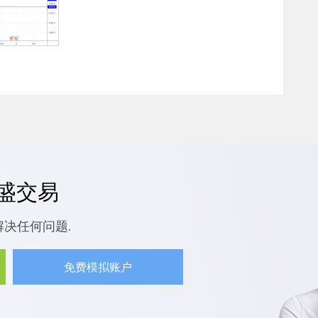
嘉盛交易
解决任何问题.
免费模拟账户