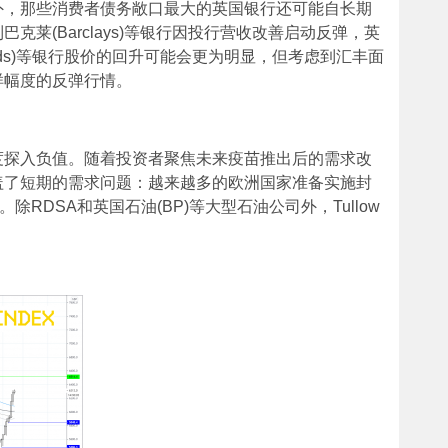
外，那些消费者债务敞口最大的英国银行还可能自长期
莱(Barclays)等银行因投行营收改善启动反弹，英
德(Lloyds)等银行股价的回升可能会更为明显，但考虑到汇丰面
样幅度的反弹行情。
度探入负值。随着投资者聚焦未来疫苗推出后的需求改
盖了短期的需求问题：越来越多的欧洲国家准备实施封
RDSA和英国石油(BP)等大型石油公司外，Tullow