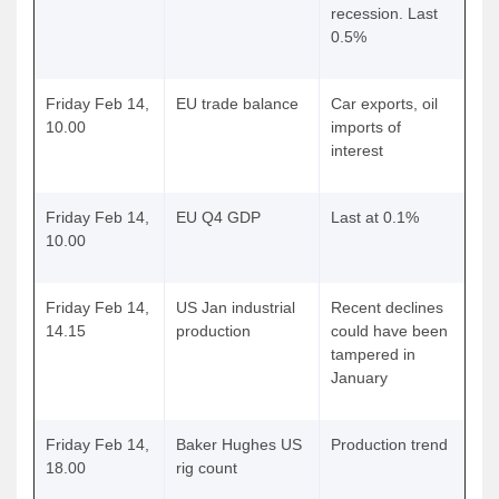
recession. Last
0.5%
Friday Feb 14,
EU trade balance
Car exports, oil
10.00
imports of
interest
Friday Feb 14,
EU Q4 GDP
Last at 0.1%
10.00
Friday Feb 14,
US Jan industrial
Recent declines
14.15
production
could have been
tampered in
January
Friday Feb 14,
Baker Hughes US
Production trend
18.00
rig count