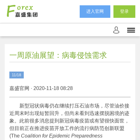
进入官网
登录
一周原油展望：病毒侵蚀需求
11/18
嘉盛官网 · 2020-11-18 08:28
新型冠状病毒仍在继续打压石油市场，尽管油价接
近周末时出现短暂回升，但尚未看到迅速摆脱困境的迹
象。此前很多消息提到新冠病毒疫苗或有望很快面世，
但目前正在推进疫苗开放工作的流行病防范创新联盟
(The
Coalition
for
Epidemic
Preparedness