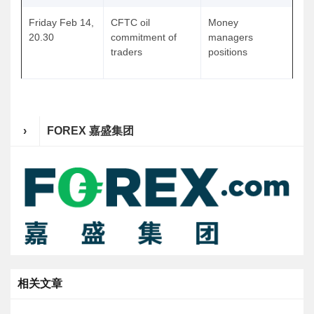
Friday Feb 14,
CFTC oil
Money
20.30
commitment of
managers
traders
positions
›
FOREX 嘉盛集团
相关文章