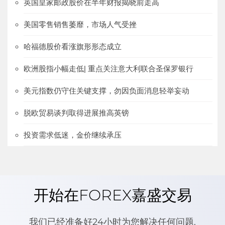
英国皇家邮政股价在半年财报揭晓前走高
美国零售销售萎靡，市场人气受挫
哈福德股价看涨旗形形态成立
欧洲股指小幅走低| 重点关注意大利联合圣保罗银行
美元指数仍守住关键支撑，勿因负面消息轻举妄动
脱欧贸易谈判取得进展推高英镑
投资需求低迷，金价继续承压
开始在FOREX嘉盛交易
我们已经准备好24小时为您解决任何问题.