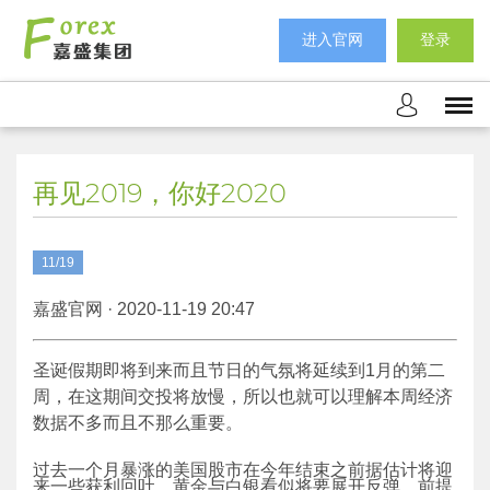
进入官网
登录
再见2019，你好2020
11/19
嘉盛官网 · 2020-11-19 20:47
圣诞假期即将到来而且节日的气氛将延续到1月的第二
周，在这期间交投将放慢，所以也就可以理解本周经济
数据不多而且不那么重要。
过去一个月暴涨的美国股市在今年结束之前据估计将迎
来一些获利回吐。黄金与白银看似将要展开反弹，前提