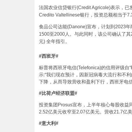
法国农业信贷银行(Credit Agricole)
Credito Valtellinese银行，投资总额相当于
食品公司达能(Danone)宣布，计划到20
1500至2000人。与此同时，该公司确认了其
元) 全年指引。
#
西班牙
#
标普将西班牙电信(Telefonica)的信用评级
示:“我们现在预计，因新冠病毒大流行和不
下降，从而导致营收和盈利下行，西班牙电信
#
比荷卢经济联盟
#
投资集团Prosus宣布，上半年核心每股收益同
2.52亿美元收窄至2.07亿美元。营收21.7亿
#
意大利
#