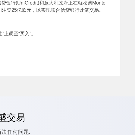
(UniCredit)和意大利政府正在就收购Monte
aschi注资25亿欧元，以实现联合信贷银行此笔交易。
中性”上调至“买入”。
嘉盛交易
解决任何问题.