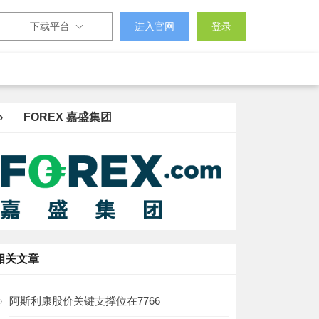
下载平台
进入官网
登录
›
FOREX 嘉盛集团
相关文章
阿斯利康股价关键支撑位在7766