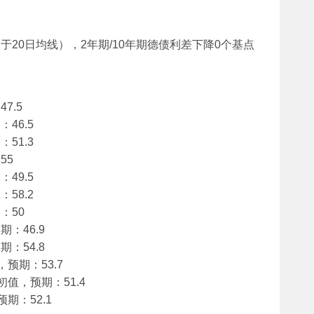
高于20日均线），2年期/10年期德债利差下降0个基点
47.5
：46.5
：51.3
55
：49.5
：58.2
期：50
预期：46.9
预期：54.8
值，预期：53.7
MI初值，预期：51.4
，预期：52.1