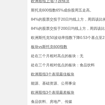
欧洲股指上涨
/
下跌情况
斯托克600指数65%成份股周五走高。
84%的股票交投于20日均线上方，周四该比例
84%的股票交投于200日均线上方，周四该比
欧洲斯托克50波动率指数下降0.53个基点至21
板块
vs
斯托克
600
指数
处在三个月相对高点的板块：无
处在三个月相对低点的板块：食品饮料
欧洲股指
3
个表现最佳板块
能源、基础资源、公用事业
欧洲股指
3
个表现最差板块
食品饮料、房地产、传媒