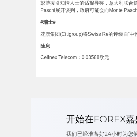
彭博援引知情人士的话报导称，意大利联合信贷银行
Paschi展开谈判，政府可能会向Monte P
#
瑞士
#
花旗集团(Citigroup)将Swiss Re的评级自“
除息
Cellnex Telecom：0.03588欧元
开始在FOREX
我们已经准备好24小时为您