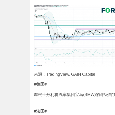
来源：TradingView, GAIN Capital
#
德国
#
摩根士丹利将汽车集团宝马(BMW)的评级自“超
#
法国
#