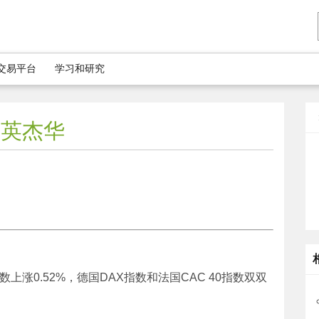
5交易平台
学习和研究
注英杰华
上涨0.52%，德国DAX指数和法国CAC 40指数双双