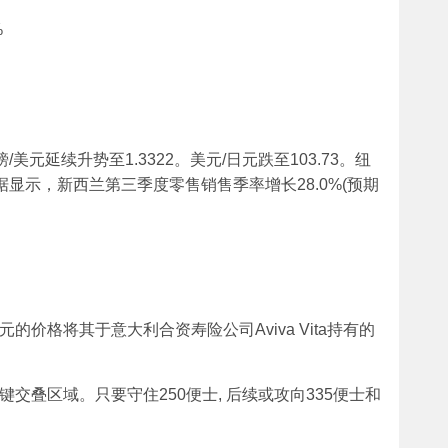
%
/美元延续升势至1.3322。美元/日元跌至103.73。纽
数据显示，新西兰第三季度零售销售季率增长28.0%(预期
元的价格将其于意大利合资寿险公司Aviva Vita持有的
交叠区域。只要守住250便士, 后续或攻向335便士和