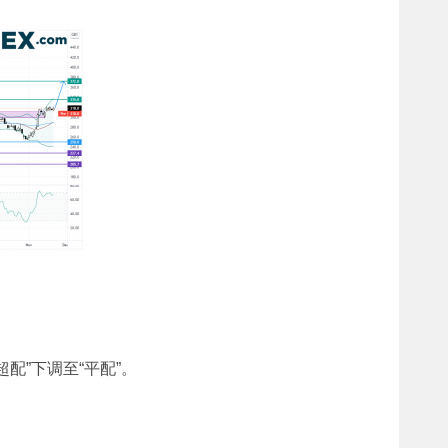
配”下调至“平配”。