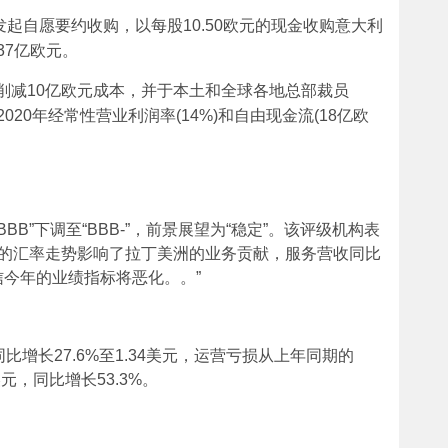
表示，已发起自愿要约收购，以每股10.50欧元的现金收购意大利
7.37亿欧元。
23年削减10亿欧元成本，并于本土和全球各地总部裁员
2020年经常性营业利润率(14%)和自由现金流(18亿欧
自“BBB”下调至“BBB-”，前景展望为“稳定”。该评级机构表
利的汇率走势影响了拉丁美洲的业务贡献，服务营收同比
今年的业绩指标将恶化。。”
比增长27.6%至1.34美元，运营亏损从上年同期的
美元，同比增长53.3%。