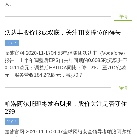
人、
详情
沃达丰股价形成双底，关注111支撑位的得失
11/17
嘉盛官网·2020-11-1704:53电信集团沃达丰（Vodafone）
报告，上半年调整后EPS自去年同期的0.0085欧元跃升至
0.0411欧元；调整后EBITDA同比下降1.2%，至70.2亿欧
元；服务营收184.2亿欧元，减少0.7
详情
帕洛阿尔托即将发布财报，股价关注是否守住
239
11/17
嘉盛官网·2020-11-1704:47全球网络安全领导者帕洛阿尔托