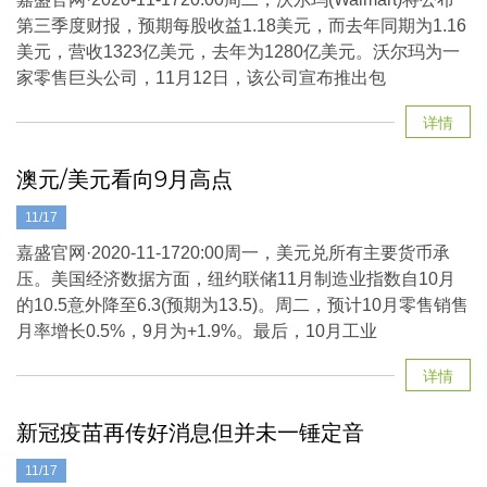
第三季度财报，预期每股收益1.18美元，而去年同期为1.16
美元，营收1323亿美元，去年为1280亿美元。沃尔玛为一
家零售巨头公司，11月12日，该公司宣布推出包
详情
澳元/美元看向9月高点
11/17
嘉盛官网·2020-11-1720:00周一，美元兑所有主要货币承
压。美国经济数据方面，纽约联储11月制造业指数自10月
的10.5意外降至6.3(预期为13.5)。周二，预计10月零售销售
月率增长0.5%，9月为+1.9%。最后，10月工业
详情
新冠疫苗再传好消息但并未一锤定音
11/17