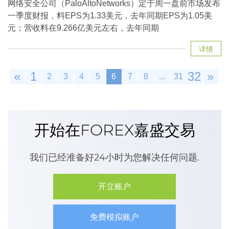
网络安全公司（PaloAltoNetworks）定于周一盘前市场发布
一季度财报，料EPS为1.33美元，去年同期EPS为1.05美
元；营收料在9.266亿美元左右，去年同期
详情
«
1
32
»
2
3
4
5
6
7
8
...
31
开始在FOREX嘉盛交易
我们已经准备好24小时为您解决任何问题.
开立账户
免费模拟账户