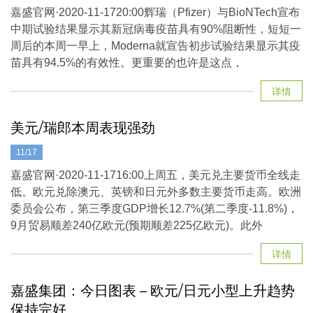
嘉盛官网·2020-11-1720:00辉瑞（Pfizer）与BioNTech宣布
中期试验结果显示其新冠病毒疫苗具有90%阻断性，短短一
周后的本周一早上，Moderna就宣告初步试验结果显示其疫
苗具有94.5%的有效性。更重要的也许是这点，
详情
美元/瑞郎本周表现强劲
11/17
嘉盛官网·2020-11-1716:00上周五，美元兑主要货币全线走
低。欧元兑除澳元、英镑和日元外多数主要货币走高。欧洲
委员会公布，第三季度GDP增长12.7%(第二季度-11.8%)，
9月贸易顺差240亿欧元(预期顺差225亿欧元)。此外
详情
嘉盛集团：今日图表 – 欧元/日元小型上升趋势
保持完好