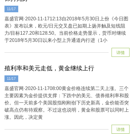
11/17
嘉盛官网·2020-11-1712:13自2018年5月30日上份《今日图
表》发布以来，欧元/日元交叉盘已如期上扬并触及短线阻
力/目标127.20和128.50。当前价格走势显示，货币对继续
于2018年5月30日以来小型上升通道内行进（1小
详情
殖利率和美元走低，黄金继续上行
11/17
嘉盛官网·2020-11-1708:00黄金价格连续第二天上涨。三个
主要因素为金价提供支撑：下跌中的美元、债券殖利率和股
价。但一天前多个美国股指刚刚创下历史新高，金价能否突
破高点仍有待观察。不过这也说明，黄金和股票可以同时上
涨。因此，决定黄
详情