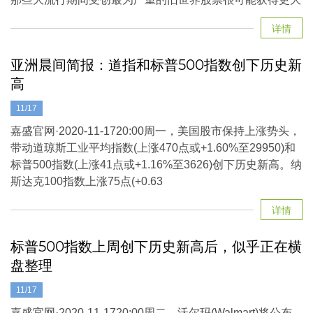
详情
亚洲晨间简报：道指和标普500指数创下历史新
高
11/17
嘉盛官网·2020-11-1720:00周一，美国股市保持上涨势头，
带动道琼斯工业平均指数(上涨470点或+1.60%至29950)和
标普500指数(上涨41点或+1.16%至3626)创下历史新高。纳
斯达克100指数上涨75点(+0.63
详情
标普500指数上周创下历史新高后，似乎正在横
盘整理
11/17
嘉盛官网·2020-11-1720:00周二，沃尔玛(Walmart)将公布