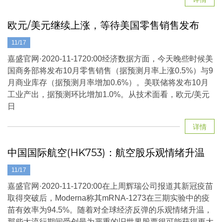
欧元/美元继续上涨，等待美国零售销售发布
11/17
嘉盛官网·2020-11-1720:00经济数据方面，今天晚些时候美
国商务部将发布10月零售销售（据预测月率上涨0.5%）与9
月商业库存（据预测月率增加0.6%）。美联储将发布10月
工业产出，据预测环比增加1.0%。从技术面看，欧元/美元
日
详情
中国国际航空(HK753)：航空股乐观情绪升温
11/17
嘉盛官网·2020-11-1720:00在上周辉瑞公司报道其新冠疫苗
取得突破后，Moderna称其mRNA-1273在三期实验中的疫
苗有效率为94.5%。随着对全球经济反弹的乐观情绪升温，
那些大流行期间受创最为严重的旧世界股票很可能获得更大