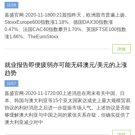
11/18
嘉盛官网·2020-11-1800:21股指昨天，欧洲股市普遍上扬。
StoxxEurope600指数涨1.18%、德国DAX30指数涨
0.47%、法国CAC40指数攀升1.70%、英国FTSE100指数
涨1.66%。TheEuroStoxx
详情
就业报告即便疲弱亦可能无碍澳元/美元的上涨
趋势
11/17
嘉盛官网·2020-11-1720:00上述消息在周末有关中国、日
本、韩国与澳大利亚等15个亚太国家达成史上最大规模贸易
协议的利好消息之后进一步提振市场人气。上述协议是否能
够缓解澳大利亚与中国之间的紧张关系存疑，但确实提供了
澳大利亚减少对中
详情