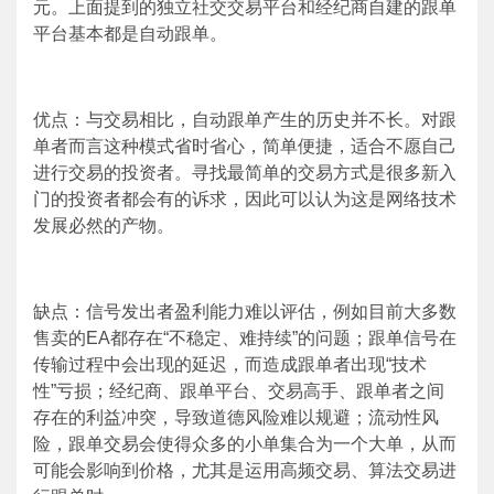
元。上面提到的独立社交交易平台和经纪商自建的跟单
平台基本都是自动跟单。
优点：与交易相比，自动跟单产生的历史并不长。对跟
单者而言这种模式省时省心，简单便捷，适合不愿自己
进行交易的投资者。寻找最简单的交易方式是很多新入
门的投资者都会有的诉求，因此可以认为这是网络技术
发展必然的产物。
缺点：信号发出者盈利能力难以评估，例如目前大多数
售卖的
EA
都存在“不稳定、难持续”的问题；跟单信号在
传输过程中会出现的延迟，而造成跟单者出现“技术
性”亏损；经纪商、跟单平台、交易高手、跟单者之间
存在的利益冲突，导致道德风险难以规避；流动性风
险，跟单交易会使得众多的小单集合为一个大单，从而
可能会影响到价格，尤其是运用高频交易、算法交易进