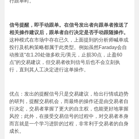
行跟单时。
信号提醒，即手动跟单。在信号发出者向跟单者推送了
相关操作建议后，跟单者自行决定是否手动跟随操作。
这种模式在市场中存在已久，上面提到的分析师喊单或
投行及机构策略都属于此类型。例如虽然
Faraday
会自
动推送“在
1.20
处做多欧元
/
美元，止损
30
点，止盈
60
点”的交易建议，但交易者收到信号后也不会立刻执
行，直到其人工决定进行这单操作。
优点：发出的提醒信号只是交易建议，给出行情或趋势
的研判，提醒交易机会，而最终的操作还是由交易者自
行决定，交易者掌握了更大的自主权，也能更好地掌握
风控；此外，在接受交易信号的过程中，对交易者本身
而言就是一个学习进阶的过程，非常利于交易者的自身
成长。