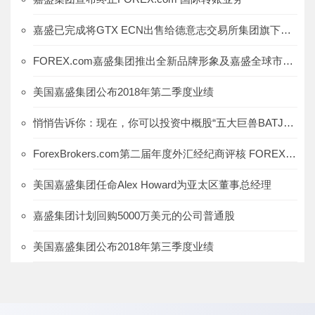
嘉盛已完成将GTX ECN出售给德意志交易所集团旗下的360T
FOREX.com嘉盛集团推出全新品牌形象及嘉盛全球市场全新服务
美国嘉盛集团公布2018年第二季度业绩
悄悄告诉你：现在，你可以投资中概股“五大巨兽BATJM”啦！
ForexBrokers.com第二届年度外汇经纪商评核 FOREX.com嘉盛集团荣获八项大奖
美国嘉盛集团任命Alex Howard为亚太区董事总经理
嘉盛集团计划回购5000万美元的公司普通股
美国嘉盛集团公布2018年第三季度业绩