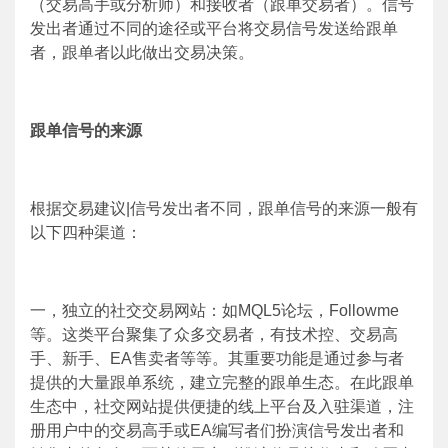
（交易高手或分析师）和接收者（跟单交易者）。信号
发出者通过不同的途径或平台将交易信号发送给跟单
者，跟单者以此做出交易决策。
跟单信号的来源
根据交易建议
|
信号发出者不同，跟单信号的来源一般有
以下四种渠道：
一，独立的社交交易网站：如
MQL5
论坛，
Followme
等。这类平台聚集了众多交易者，有技术控、交易高
手、新手、
EA
售卖者等等。其重要功能是通过参与者
提供的大量跟单系统，建立完整的跟单生态。在此跟单
生态中，社交网站提供便捷的线上平台及入驻渠道，注
册用户中的交易高手或
EA
编写者们扮演信号发出者和