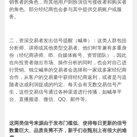
销售者的角色，而其他用户则扮演信号接收者和购买者
的角色。部分经纪商也会参与其中提供交易账户或服
务。
二，资深交易者发出信号提醒（喊单）：这类人群包括
分析师、讲师或其他类型交易者。他们时常兼有多重身
份（经纪商讲师、
IB
、自媒体账号、资管团队），因此
在向投资者做出市场、操作分析的同时，也会对自己进
行营销。独立喊单的交易者会选择和一家或多家经纪商
合作，从客户的交易量中获得经纪商返利，或者是与追
随者达成利润提成的约定。每天会有无数交易信号产
生，这些交易信号通过各种渠道进行传播，如喊单平
台、直播频道、微信、
QQ
、邮件等。
这两类信号来源由于发布门槛低、使得每日更新的信号
数量巨大、品质良莠不齐，新手们在甄别上有很大的难