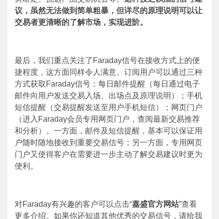
议，虽然无法做到简单粗暴，但详尽的原理说明可以让
交易者更清晰的了解市场，实现进阶。
最后，我们重点关注了
Faraday
信号在接收方式上的便
捷程度，这方面同样令人满意。订阅用户可以通过三种
方式获取
Faraday
信号：每日邮件提醒（每日通过电子
邮件向用户发送交易入场、出场点及原理说明）；手机
短信提醒（交易提醒发送至用户手机短信）；网页门户
（进入
Faraday
会员专用网页门户，查阅最新交易推荐
和分析）。一方面，邮件及短信提醒，基本可以保证用
户随时随地接收到重要交易信号；另一方面，专用网页
门户又使得客户在需要进一步主动了解交易建议时更为
便利。
对Faraday有兴趣的客户可以点击“
嘉盛官方网站
”查看
更多介绍。如果你还知道其他优秀的交易信号，请给我