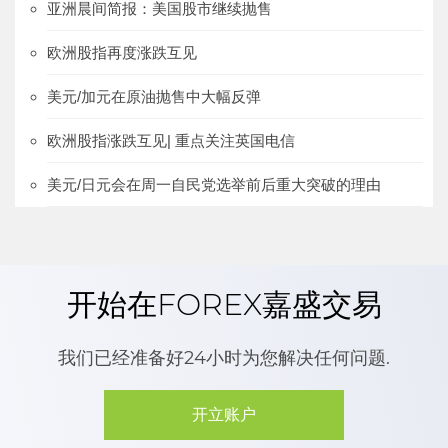
亚洲晨间简报：美国股市继续抛售
欧洲股指再度涨跌互见
美元/加元在原油抛售中大幅反弹
欧洲股指涨跌互见| 重点关注英国电信
美元/日元会在周一自民党选举前后重大突破的理由
开始在FOREX嘉盛交易
我们已经准备好24小时为您解决任何问题.
开立账户