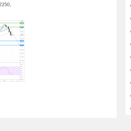
2250。