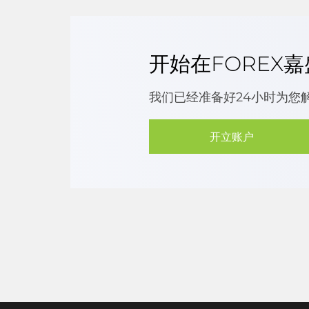
开始在FOREX
我们已经准备好24小时为您
开立账户