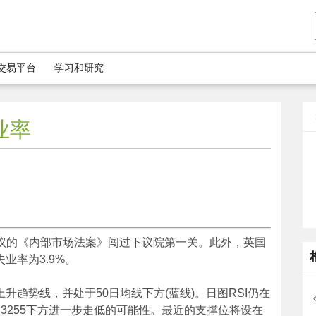
5交易平台
学习和研究
业率
议的《内部市场法案》闯过下议院第一关。此外，英国
业率为3.9%。
升趋势线，并处于50日均线下方(蓝线)。日图RSI仍在
3255下方进一步走低的可能性。最近的支撑位将设在