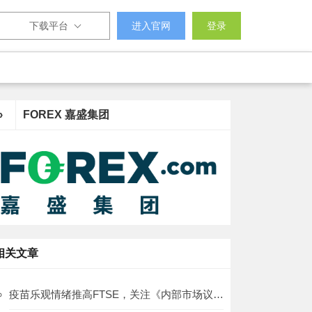
下载平台
进入官网
登录
›
FOREX 嘉盛集团
相关文章
疫苗乐观情绪推高FTSE，关注《内部市场议案》是否获批