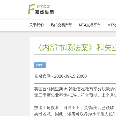
关于我们
热门交易产品
MT4交易平台
MT
《内部市场法案》和失
09/15
嘉盛官网 · 2020-09-15 20:00
英国首相鲍里斯·约翰逊旨在改写部分脱欧协
第三季度失业率为4.1%，符合预期。上个月失
技术面角度看，日线图上，英镑/美元已跌破上
卖出区域。因此，读者可以考虑水平阻力位1.