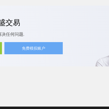
嘉盛交易
解决任何问题.
免费模拟账户