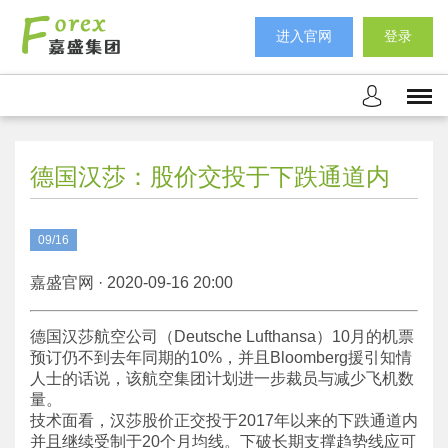
进入官网
登录
德国汉莎：股价交投于下跌通道内
09/16
嘉盛官网 · 2020-09-16 20:00
德国汉莎航空公司（Deutsche Lufthansa）10月的机票
预订仍不到去年同期的10%，并且Bloomberg援引知情
人士的话说，该航空集团计划进一步裁员与减少飞机数
量。
技术面看，汉莎股价正交投于2017年以来的下跌通道内
并且继续受制于20个月均线。下破长期支撑趋势线应可