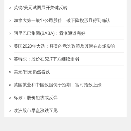
英镑/美元试图展开关键反转
加拿大第一银业公司股价上破下降楔形且得到确认
阿里巴巴集团(BABA)：看涨通道完好
美国2020年大选：拜登的竞选政策及其潜在市场影响
英特尔：股价在52.7下方继续走弱
美元/日元仍然看跌
英国就业和中国数据优于预期，富时指数上涨
标致：股价短线或反弹
欧洲股市早盘涨跌互见