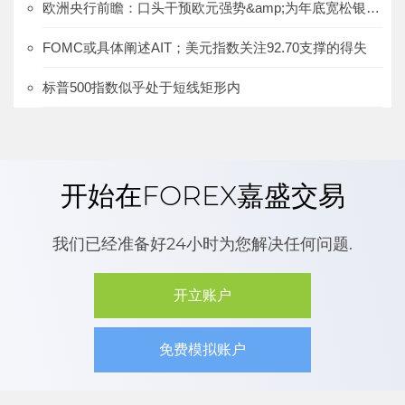
欧洲央行前瞻：口头干预欧元强势&amp;为年底宽松银根“造势”
FOMC或具体阐述AIT；美元指数关注92.70支撑的得失
标普500指数似乎处于短线矩形内
开始在FOREX嘉盛交易
我们已经准备好24小时为您解决任何问题.
开立账户
免费模拟账户