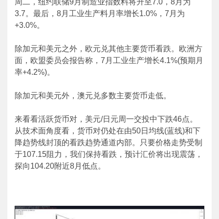
周二，纽约联储9月制造业指数料将升至7.0，8月为
3.7。最后，8月工业生产料月率增长1.0%，7月为
+3.0%。
除加元和美元之外，欧元兑其他主要货币看跌。欧洲方
面，欧盟委员会报告称，7月工业生产增长4.1%(预期月
率+4.2%)。
除加元和美元外，澳元兑多数主要货币走低。
来看看活跃货币对，美元/日元周一交投中下跌46点。
从技术面角度看，货币对仍处在由50日均线(蓝线)和下
降趋势线封顶的看跌趋势通道内部。只要价格走势受制
于107.15阻力，我们保持看跌，预计汇价将出现震荡，
探向104.20附近8月低点。