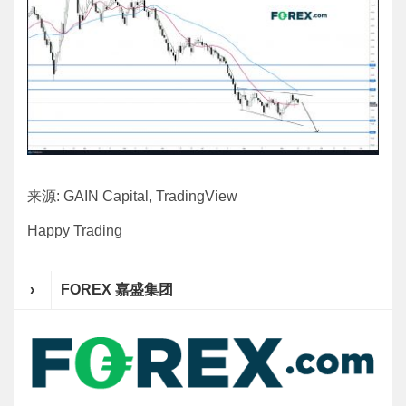
来源: GAIN Capital, TradingView
Happy Trading
›
FOREX 嘉盛集团