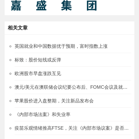
相关文章
英国就业和中国数据优于预期，富时指数上涨
标致：股价短线或反弹
欧洲股市早盘涨跌互见
澳元/美元在澳联储会议纪要公布后、FOMC会议及就业数据公布前走低
苹果股价进入盘整期，关注新品发布会
《内部市场法案》和失业率
疫苗乐观情绪推高FTSE，关注《内部市场议案》是否获批