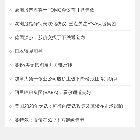
欧洲股市即将于FOMC会议前开盘走低
欧洲股指静待美联储决议| 重点关注RSA保险集团
德国汉莎：股价交投于下跌通道内
日本贸易顺差
英镑/美元试图展开关键反转
加拿大第一银业公司股价上破下降楔形且得到确认
阿里巴巴集团(BABA)：看涨通道完好
美国2020年大选：拜登的竞选政策及其潜在市场影响
英特尔：股价在52.7下方继续走弱