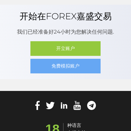
开始在FOREX嘉盛交易
我们已经准备好24小时为您解决任何问题.
开立账户
免费模拟账户
18
种语言