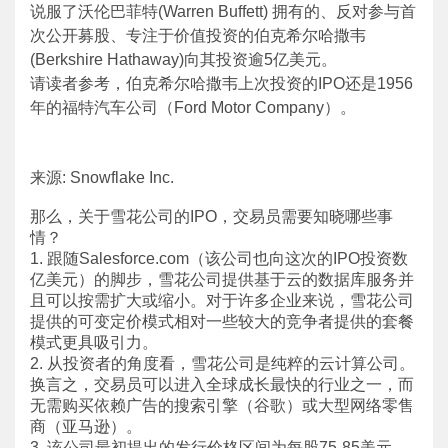
说服了沃伦巴菲特(Warren Buffett) 拥有的、反对参与首
次公开募股、专注于价值投资的伯克希尔哈撒韦
(Berkshire Hathaway)向其投资逾5亿美元。
请读者参考，伯克希尔哈撒韦上次投资的IPO还是1956
年的福特汽车公司（Ford Motor Company）。
来源: Snowflake Inc.
那么，关于雪花公司的IPO，交易员需要知晓哪些事
情？
1. 跟随Salesforce.com（该公司也向这次的IPO投资数
亿美元）的脚步，雪花公司提供基于云的数据库服务并
且可以按需扩大或缩小。对于许多企业来说，雪花公司
提供的可变定价模式相对一些较大的竞争者提供的套餐
模式更具吸引力。
2. 从投资者的角度看，雪花公司是纯粹的云计算公司。
换言之，交易员可以进入全球成长最快的行业之一，而
无需购买依赖广告的搜索引擎（谷歌）或大型网络零售
商（亚马逊）。
3. 该公司最初提出的发行价格区间为每股75-85美元，