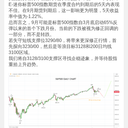
E-迷你标普500指数期货在季度合约到期后的5天内表现
不佳。在9月期货到期后，这一影响更为明显，5天收益
率中值为-1.22%。
总而言之，9月可能是标普500指数自3月底启动65%反
弹以来的首个下跌月份。当前的下跌被视为修正回调的
一部分，而不是转跌。
若失守短线支撑位3290/80，将带来更深修正行情，首
先探向3230/00，然后是等浪目标3128和200日均线
3100区域。
我们将自3128/3100支撑区寻找企稳迹象，并等待股指
重拾上升趋势。