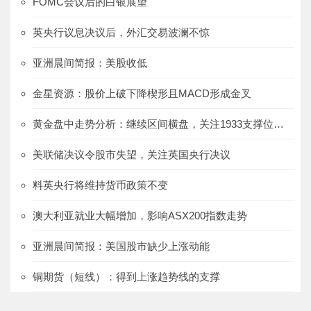
FOMC会议后的白银展望
英央行议息决议后，外汇交易波澜不惊
亚洲晨间简报：美股收低
金星资源：股价上破下降楔形且MACD形成金叉
黄金盘中走势分析：继续区间横盘，关注1933支撑位的得失
美联储决议令股市失望，关注英国央行决议
料英央行将维持货币政策不变
澳大利亚就业大幅增加，影响ASX200指数走势
亚洲晨间简报：美国股市缺少上涨动能
铜期货（短线）：得到上涨趋势线的支撑