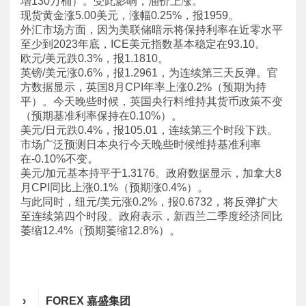
增130万桶）。受此影响，油价上涨。
现货黄金涨5.00美元，涨幅0.25%，报1959。
外汇市场方面，因为美联储暗示将保持利率在近零水平
至少到2023年底，ICE美元指数基本稳定在93.10。
欧元/美元跌0.3%，报1.1810。
英镑/美元涨0.6%，报1.2961，为连续第三天反弹。官
方数据显示，英国8月CPI年率上涨0.2%（预期为持
平）。今天晚些时候，英国央行料维持其货币政策不变
（预期基准利率保持在0.10%）。
美元/日元跌0.4%，报105.01，连续第三个时段下跌。
市场广泛预测日本央行今天晚些时候维持基准利率
在-0.10%不变。
美元/加元基本持平于1.3176。政府数据显示，加拿大8
月CPI同比上涨0.1%（预期涨0.4%）。
与此同时，纽元/美元涨0.2%，报0.6732，将反弹扩大
至连续第四个时段。政府表示，新西兰二季度经济同比
萎缩12.4%（预期萎缩12.8%）。
›
FOREX 嘉盛集团