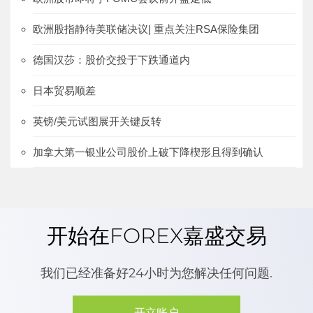
欧洲股指静待美联储决议| 重点关注RSA保险集团
德国汉莎：股价交投于下跌通道内
日本贸易顺差
英镑/美元试图展开关键反转
加拿大第一银业公司股价上破下降楔形且得到确认
开始在FOREX嘉盛交易
我们已经准备好24小时为您解决任何问题.
开立账户