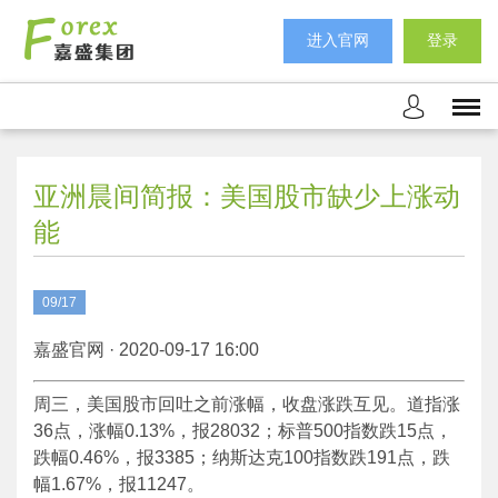
进入官网
登录
亚洲晨间简报：美国股市缺少上涨动
能
09/17
嘉盛官网 · 2020-09-17 16:00
周三，美国股市回吐之前涨幅，收盘涨跌互见。道指涨
36点，涨幅0.13%，报28032；标普500指数跌15点，
跌幅0.46%，报3385；纳斯达克100指数跌191点，跌
幅1.67%，报11247。