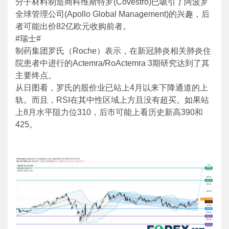
分子材料制造商科维斯特罗(Covestro)已吸引了阿波罗
全球管理公司(Apollo Global Management)的兴趣，后
者可能出价82亿欧元收购前者。
#瑞士#
制药集团罗氏（Roche）表示，在新冠肺炎相关肺炎住
院患者中进行的Actemra/RoActemra 3期研究达到了其
主要终点。
从日图看，罗氏的股价业已站上4月以来下降通道的上
轨。而且，RSI在其中性区域上方且没有超买。如果站
上8月水平阻力位310，后市可能上看历史新高390和
425。