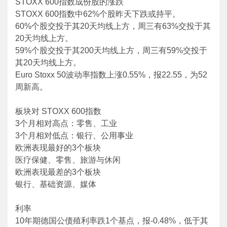
STOXX 600指数成份股的涨跌
STOXX 600指数中62%个股昨天下跌或持平。
60%个股交投于其20天均线上方，周三有63%交投于其
20天均线上方。
59%个股交投于其200天均线上方，周三有59%交投于
其20天均线上方。
Euro Stoxx 50波动率指数上涨0.55%，报22.55，为52
周新高。
板块对 STOXX 600指数
3个月相对高点：零售、工业
3个月相对低点：银行、公用事业
欧洲表现最好的3个板块
医疗保健、零售、旅游与休闲
欧洲表现最差的3个板块
银行、基础资源、媒体
利率
10年期德国公债殖利率跌1个基点，报-0.48%，低于其