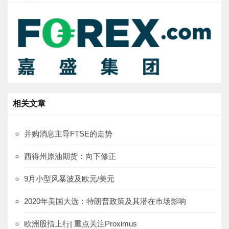
相关文章
并购消息主导FTSE的走势
西得州原油期货：向下修正
9月小型风暴波及欧元/美元
2020年美国大选：特朗普政策及其潜在市场影响
欧洲股指上行| 重点关注Proximus