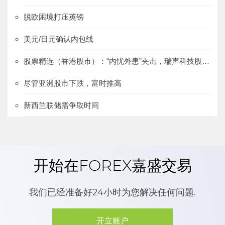
脱欧困境打压英镑
美元/日元确认内包线
股票精选（香港股市）：“内忧外患”夹击，瑞声科技股价或结束上修
尽管亚洲股市下跌，富时推高
新西兰联储需争取时间
开始在FOREX嘉盛交易
我们已经准备好24小时为您解决任何问题.
开立账户