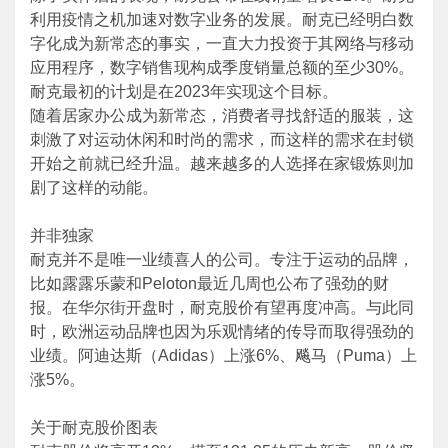
利用疫情之机加速对数字业务的发展。耐克已经明白数
字化成为新常态的事实，一直大力投资于其网络与移动
应用程序，数字销售现构成季度销量总额的至少30%。
耐克最初的计划是在2023年实现这个目标。
随着居家办公成为新常态，消费者寻找舒适的服装，这
刺激了对运动休闲和时尚的需求，而这样的需求在封锁
开始之前就已经升温。越来越多的人选择在家锻炼则加
剧了这样的动能。
并非独家
耐克并不是唯一业绩喜人的公司。专注于运动的品牌，
比如露露乐蒙和Peloton最近几周也公布了强劲的财
报。在华尔街开盘时，耐克股价有望再度冲高。与此同
时，欧洲运动品牌也因为乐观情绪的传导而取得强劲的
业绩。阿迪达斯（Adidas）上涨6%、飚马（Puma）上
涨5%。
关于耐克股价图表