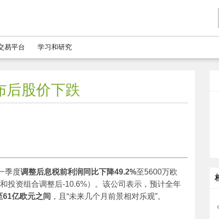
5交易平台
学习和研究
布后股价下跌
一季度
调整后息税前利润同比下降
49.2%
至5600万欧
率和投资组合调整后-10.6%）。该公司表示，预计全年
至
61
亿欧元之间
，且“未来几个月前景相对乐观”。