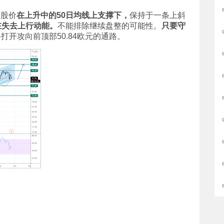
，股价
在上升中的
50日均线上支撑下，
保持于一条上斜
在失去上行动能。
不能排除继续盘整的可能性。
只要守
将打开攻向前顶部50.84欧元的通路。