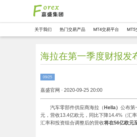
关于我们
热门交易产品
MT4交易平台
MT
海拉在第一季度财报发
09/25
嘉盛官网 · 2020-09-25 20:00
汽车零部件供应商海拉（
Hella
）
公布第
元，营收13.4亿欧元，同比下降14.4%（汇
汇率和投资组合调整后的营收
将在
56
亿欧元