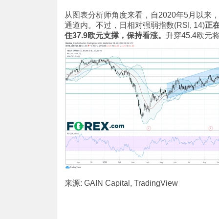
从图表分析师角度来看，自2020年5月以来
通道内。不过，日相对强弱指数(RSI, 14)
正
住
37.9欧元支撑，保持看涨。
升穿45.4欧元
来源: GAIN Capital, TradingView