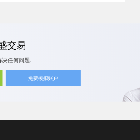
嘉盛交易
解决任何问题.
免费模拟账户