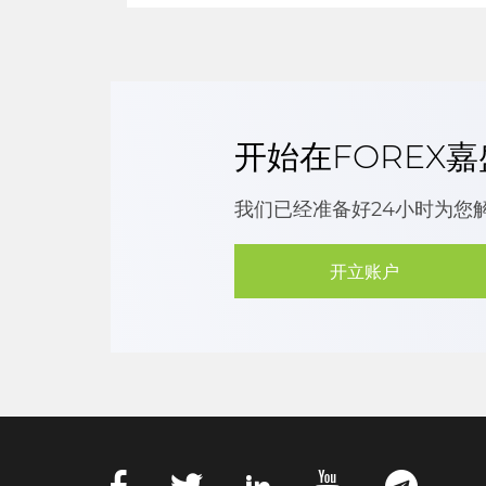
开始在FOREX
我们已经准备好24小时为您
开立账户