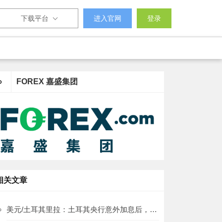
下载平台
进入官网
登录
›
FOREX 嘉盛集团
相关文章
美元/土耳其里拉：土耳其央行意外加息后，里拉企稳