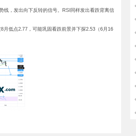
势线，发出向下反转的信号。RSI同样发出看跌背离信
月低点2.77，可能巩固看跌前景并下探2.53（6月16