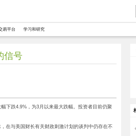
5交易平台
学习和研究
的信号
幅下跌4.9%，为3月以来最大跌幅。投资者目前仍聚
。
i）表示，在与美国财长有关财政刺激计划的谈判中仍存在不