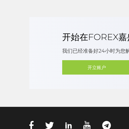
开始在FOREX
我们已经准备好24小时为您
开立账户