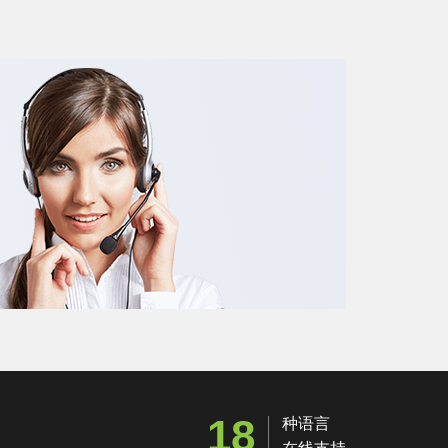
18
种语言