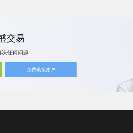
嘉盛交易
解决任何问题.
免费模拟账户