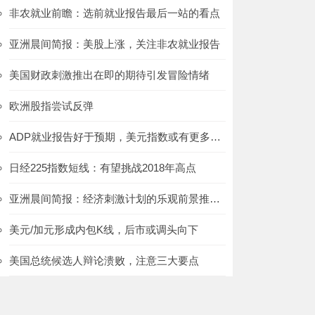
非农就业前瞻：选前就业报告最后一站的看点
亚洲晨间简报：美股上涨，关注非农就业报告
美国财政刺激推出在即的期待引发冒险情绪
欧洲股指尝试反弹
ADP就业报告好于预期，美元指数或有更多上行空间
日经225指数短线：有望挑战2018年高点
亚洲晨间简报：经济刺激计划的乐观前景推动美股重新上涨
美元/加元形成内包K线，后市或调头向下
美国总统候选人辩论溃败，注意三大要点