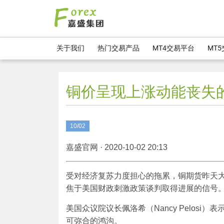
关于我们
热门交易产品
MT4交易平台
MT
铜价呈现上涨动能丧失
10/02
嘉盛官网 · 2020-10-02 20:13
受对经济复苏力度担心的拖累，铜期货昨天大
焦于美国财政刺激政策谈判取得进展的信号
美国众议院议长佩洛希（Nancy Pelos
可弥合的鸿沟。