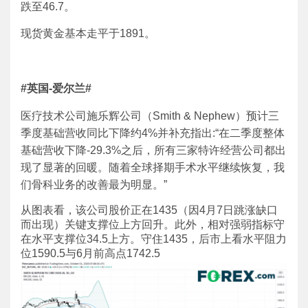
跌至46.7。
现货黄金基本走平于1891。
#
英国
-
爱尔兰
#
医疗技术公司施乐辉公司（Smith & Nephew）预计三
季度基础营收同比下降约4%并补充指出:“在二季度整体
基础营收下降-29.3%之后，所有三家特许经营公司都出
现了显著的回暖。随着全球择期手术水平继续恢复，我
们骨科业务的改善最为明显。”
从图表看，该公司股价正在1435（因4月7日跳涨缺口
而出现）关键支撑位上方回升。此外，相对强弱指标守
在水平支撑位34.5上方。守住1435，后市上看水平阻力
位1590.5与6月前高点1742.5