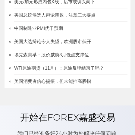
美元/加元形成内包K线，后市或调头向下
美国总统候选人辩论溃败，注意三大要点
中国制造业PMI优于预期
美国大选辩论令人失望，欧洲股市低开
埃克森美孚：股价威胁3月低点支撑位
WTI原油期货（11月）：原油反弹结束了吗？
美国消费者信心提振，但未能推高股指
开始在FOREX嘉盛交易
我们已经准备好24小时为您解决任何问题.