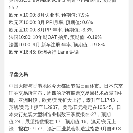
英国09:30: 9月Markit/CIPS 制造业PMI 终值, 预期值:
55.2
欧元区10:00: 8月失业率, 预期值: 7.9%
欧元区10:00: 8月 PPI月率, 预期值: 0.6%
欧元区10:00: 8月PPI年率, 预期值: -3.3%
法国10:00: 10年期OAT 拍卖, 预期值: -0.19%
法国10:00: 9月 新车注册 年率, 预期值: -19.8%
欧元区16:45: 欧洲央行 Lane 讲话
早盘交易
中国大陆与香港地区今天都因节假日而休市。日本东京
证券交易所宣布，周四的所有股票交易因技术故障而中
断。亚洲时段，欧元/美元扩大上行，攀升至1.1743，
英镑/美元上摸至1.2937。美元/日元稳定在105.45。日
本央行短观大型制造业指数三季度报在-27，预期
值-24，展望指数报在-17，预期值-16。澳元/美元上
涨，报在0.7177。澳洲工业总会制造业指数9月自49.3