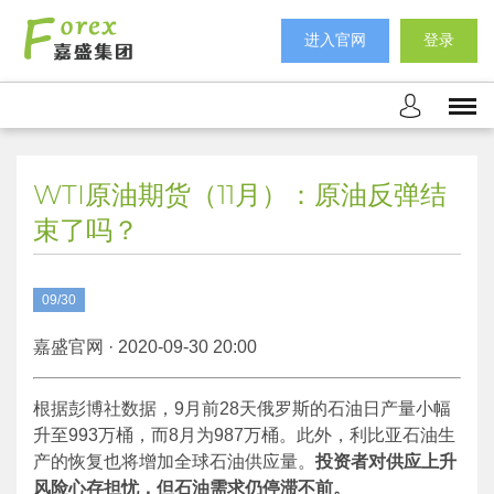
进入官网
登录
WTI原油期货（11月）：原油反弹结
束了吗？
09/30
嘉盛官网 · 2020-09-30 20:00
根据彭博社数据，9月前28天俄罗斯的石油日产量小幅
升至993万桶，而8月为987万桶。此外，利比亚石油生
产的恢复也将增加全球石油供应量。
投资者对供应上升
风险心存担忧，但石油需求仍停滞不前。