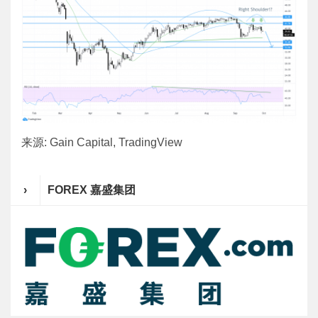
来源: Gain Capital, TradingView
›
FOREX 嘉盛集团