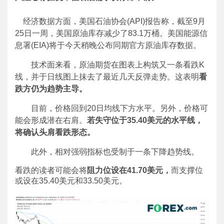
经济数据方面，美国石油协会(API)报告称，截至9月
25日一周，美国原油库存减少了83.1万桶。美国能源信
息署(EIA)将于今天稍晚公布同期官方原油库存数据。
技术面来看，原油期货在图表上构筑又一条看跌K
线，并于日线图上抹去了最近几天反弹走势。这表明
看
跌方仍为趋势主导。
目前，价格回到20日均线下方水平。另外，价格可
能会形成潜在右肩。
若失守位于
35.40
美元的水平线，
将确认头肩看跌形态。
此外，相对强弱指标也受制于一条下降趋势线。
看跌的读者可能会将
阻力位设在
41.70美元，
而支撑位
或设在35.40美元和33.50美元。