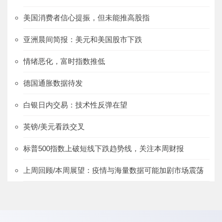
美国消费者信心提振，但未能推高股指
亚洲晨间简报：美元和美国股市下跌
情绪恶化，富时指数推低
德国通胀数据待发
白银日内交易：技术性反弹在望
英镑/美元看跌交叉
标普500指数上破短线下跌趋势线，关注本周财报
上周回顾/本周展望：疫情与海量数据可能加剧市场震荡