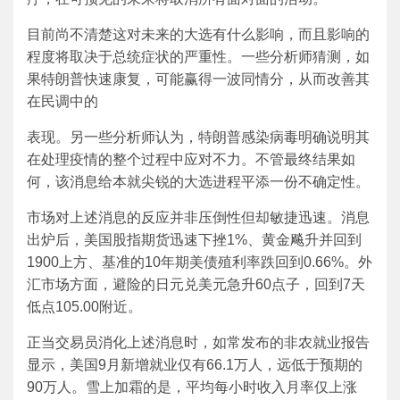
目前尚不清楚这对未来的大选有什么影响，而且影响的
程度将取决于总统症状的严重性。一些分析师猜测，如
果特朗普快速康复，可能赢得一波同情分，从而改善其
在民调中的
表现。另一些分析师认为，特朗普感染病毒明确说明其
在处理疫情的整个过程中应对不力。不管最终结果如
何，该消息给本就尖锐的大选进程平添一份不确定性。
市场对上述消息的反应并非压倒性但却敏捷迅速。消息
出炉后，美国股指期货迅速下挫1%、黄金飚升并回到
1900上方、基准的10年期美债殖利率跌回到0.66%。外
汇市场方面，避险的日元兑美元急升60点子，回到7天
低点105.00附近。
正当交易员消化上述消息时，如常发布的非农就业报告
显示，美国9月新增就业仅有66.1万人，远低于预期的
90万人。雪上加霜的是，平均每小时收入月率仅上涨