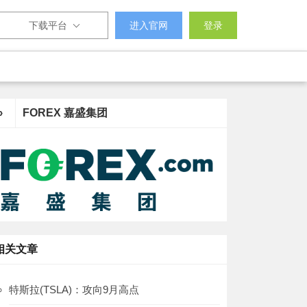
下载平台
进入官网
登录
›
FOREX 嘉盛集团
相关文章
特斯拉(TSLA)：攻向9月高点