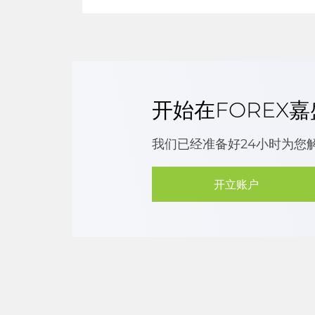
开始在FOREX
我们已经准备好24小时为您
开立账户