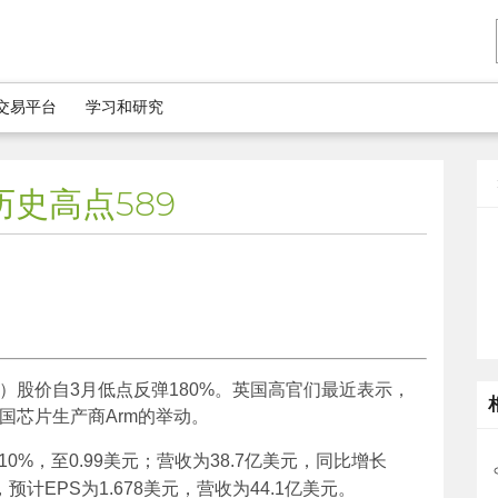
5交易平台
学习和研究
史高点589
A）股价自3月低点反弹180%。英国高官们最近表示，
国芯片生产商Arm的举动。
0%，至0.99美元；营收为38.7亿美元，同比增长
预计EPS为1.678美元，营收为44.1亿美元。