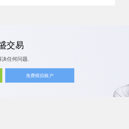
嘉盛交易
解决任何问题.
免费模拟账户