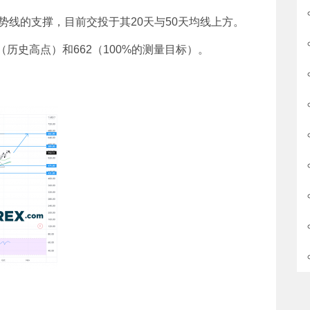
势线的支撑，目前交投于其20天与50天均线上方。
（历史高点）和662（100%的测量目标）。