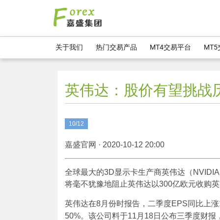
关于我们
热门交易产品
MT4交易平台
MT
英伟达：股价有望挑战历
10/12
嘉盛官网 · 2020-10-12 20:00
全球最大的3D显示卡生产商英伟达（NVIDI
将毫不犹豫地阻止英伟达以300亿欧元收购英
英伟达在8月份时报告，二季度EPS同比上涨1
50%。该公司料于11月18日公布三季度财报，