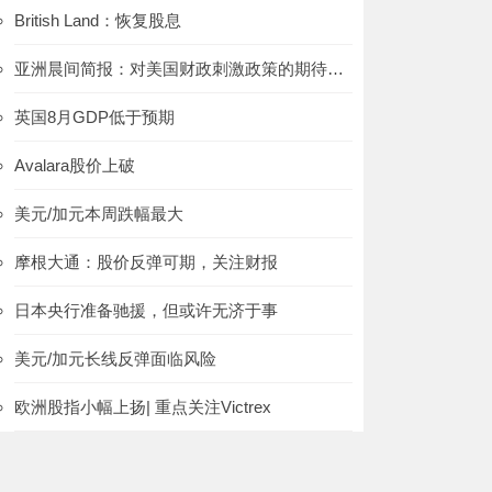
British Land：恢复股息
亚洲晨间简报：对美国财政刺激政策的期待升温，美股上涨、美元下跌
英国8月GDP低于预期
Avalara股价上破
美元/加元本周跌幅最大
摩根大通：股价反弹可期，关注财报
日本央行准备驰援，但或许无济于事
美元/加元长线反弹面临风险
欧洲股指小幅上扬| 重点关注Victrex