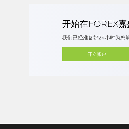
开始在FOREX
我们已经准备好24小时为您
开立账户