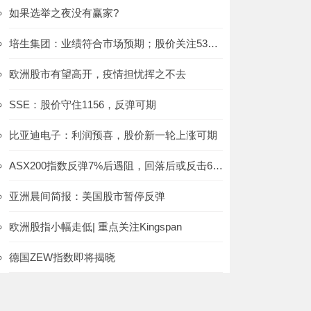
如果选举之夜没有赢家?
培生集团：业绩符合市场预期；股价关注533的得失
欧洲股市有望高开，疫情担忧挥之不去
SSE：股价守住1156，反弹可期
比亚迪电子：利润预喜，股价新一轮上涨可期
ASX200指数反弹7%后遇阻，回落后或反击6600
亚洲晨间简报：美国股市暂停反弹
欧洲股指小幅走低| 重点关注Kingspan
德国ZEW指数即将揭晓