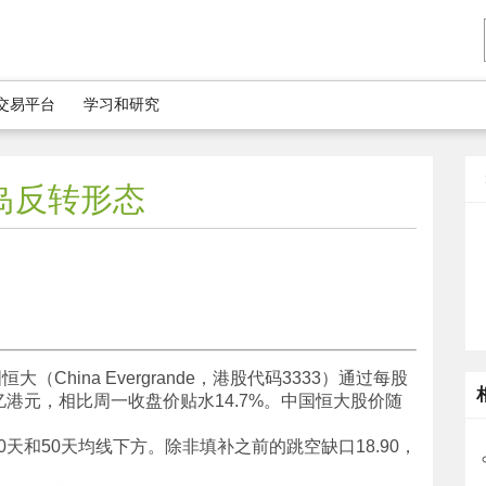
5交易平台
学习和研究
岛反转形态
（China Evergrande，港股代码3333）通过每股
43亿港元，相比周一收盘价贴水14.7%。中国恒大股价随
0天和50天均线下方。除非填补之前的跳空缺口18.90，