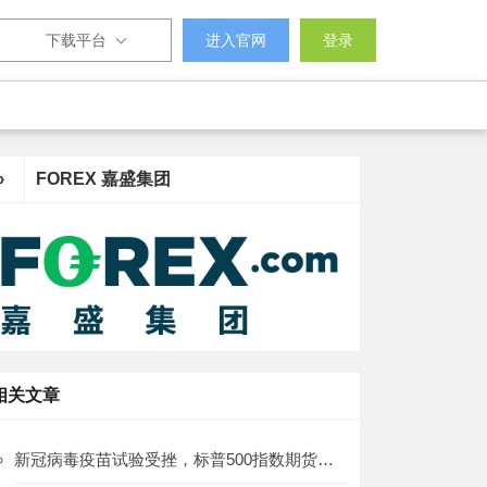
下载平台
进入官网
登录
›
FOREX 嘉盛集团
相关文章
新冠病毒疫苗试验受挫，标普500指数期货继续盘整