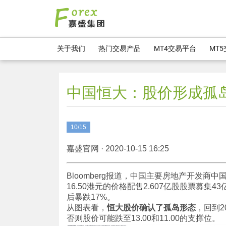
关于我们
热门交易产品
MT4交易平台
MT
中国恒大：股价形成孤
10/15
嘉盛官网 · 2020-10-15 16:25
Bloomberg报道，中国主要房地产开发商中国恒大
16.50港元的价格配售2.607亿股股票募集
后暴跌17%。
从图表看，
恒大股价确认了孤岛形态
，回到2
否则股价可能跌至13.00和11.00的支撑位。