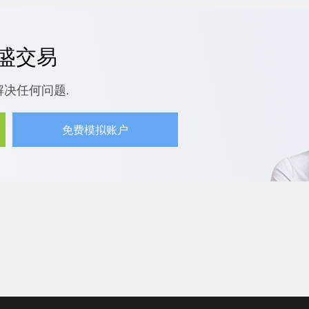
嘉盛交易
解决任何问题.
免费模拟账户