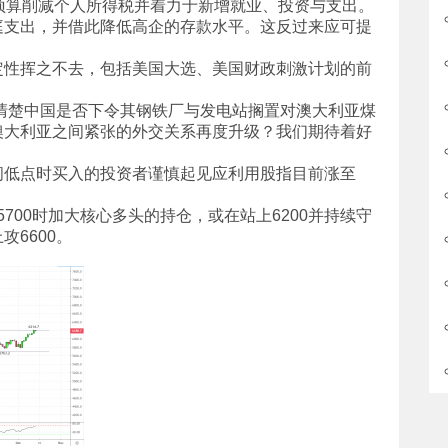
预算削减个人所得税并着力于新增就业、投资与支出。
庭支出，并借此降低高企的存款水平。这反过来应可提
定性挥之不去，包括美国大选、美国财政刺激计划的前
不清楚中国是否下令其钢铁厂与发电站搁置对澳大利亚煤
澳大利亚之间紧张的外交关系再度升级？我们期待着好
间低点时买入的投资者谨慎起见应利用股指目前涨至
5700时加大核心多头的持仓，或在站上6200并持续守
6600。