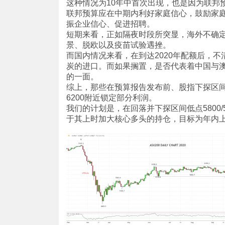
这种情况为10年中首次出现，也是因为联邦
联邦预算应在中期内利好家庭信心，鼓励家
振企业信心、促进招聘。
短期来看，正如隔夜时段所突显，海外不确
景、脱欧以及疫苗试验遇挫。
而国内情况来看，在到达2020年配额后，
炭的进口。而如果搁置，是否代表着中国与
的一面。
综上，那些在预算报告发布前、股指下探区
6200附近锁定部分利润。
我们的计划是，在回落并下探区间低点5800/
于其上时加大核心多头的持仓，目标为年内上攻