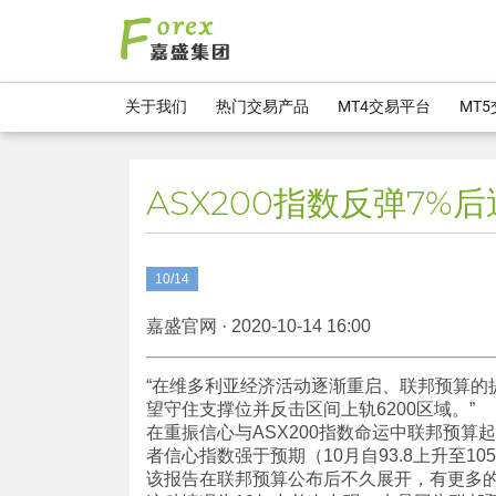
关于我们
热门交易产品
MT4交易平台
MT
ASX200指数反弹7%
10/14
嘉盛官网 · 2020-10-14 16:00
“在维多利亚经济活动逐渐重启、联邦预算的提
望守住支撑位并反击区间上轨6200区域。”
在重振信心与ASX200指数命运中联邦预算起
者信心指数强于预期（10月自93.8上升至10
该报告在联邦预算公布后不久展开，有更多