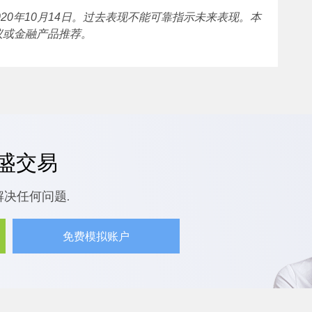
至2020年10月14日。过去表现不能可靠指示未来表现。本
议或金融产品推荐。
嘉盛交易
解决任何问题.
免费模拟账户