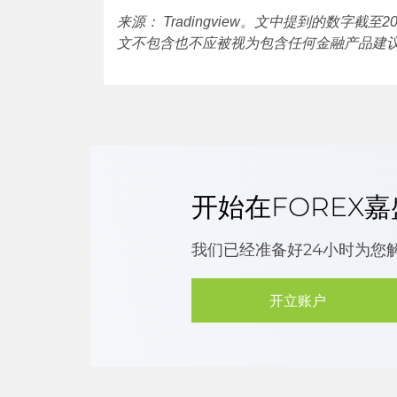
来源： Tradingview。文中提到的数字截
文不包含也不应被视为包含任何金融产品建
开始在FOREX
我们已经准备好24小时为您
开立账户