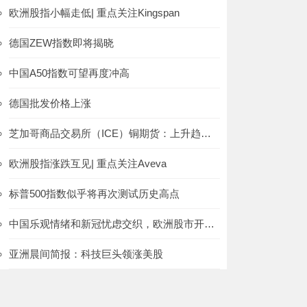
欧洲股指小幅走低| 重点关注Kingspan
德国ZEW指数即将揭晓
中国A50指数可望再度冲高
德国批发价格上涨
芝加哥商品交易所（ICE）铜期货：上升趋势线完好
欧洲股指涨跌互见| 重点关注Aveva
标普500指数似乎将再次测试历史高点
中国乐观情绪和新冠忧虑交织，欧洲股市开盘涨跌互见
亚洲晨间简报：科技巨头领涨美股