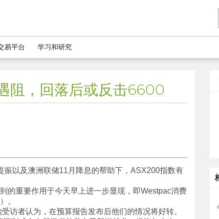
5交易平台
学习和研究
后遇阻，回落后或反击6600
振以及澳洲联储11月降息的帮助下，ASX200指数有
到的重要作用于今天早上进一步显现，即Westpac消费
5）。
的受访者认为，在预算报告发布后他们的情况将好转。