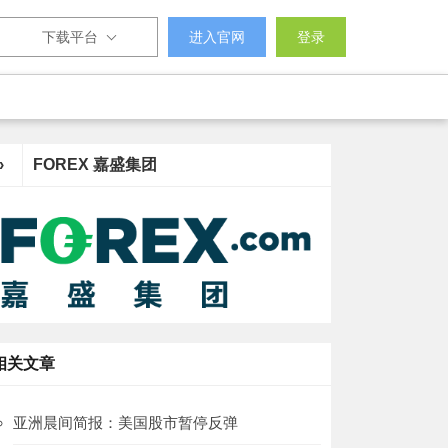
下载平台
进入官网
登录
›
FOREX 嘉盛集团
相关文章
亚洲晨间简报：美国股市暂停反弹