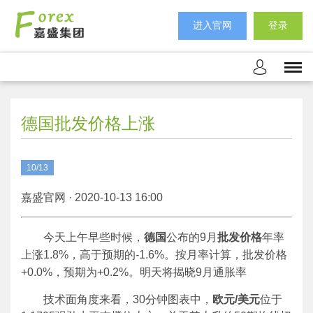
进入官网
登录
德国批发价格上涨
10/13
嘉盛官网 · 2020-10-13 16:00
今天上午早些时候，
德国
公布的9月
批发价格
年率
上涨1.8%，高于预期的-1.6%。按月率计算，批发价格
+0.0%，预期为+0.2%。明天将揭晓9月通胀率
技术面角度来看，30分钟图表中，
欧元
/美元
位于