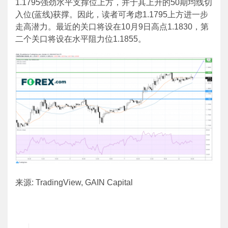
1.1795强劲水平支撑位上方，并于其上升的50期均线切
入位(蓝线)获撑。因此，读者可考虑1.1795上方进一步
走高潜力。最近的关口将设在10月9日高点1.1830，第
二个关口将设在水平阻力位1.1855。
来源: TradingView, GAIN Capital