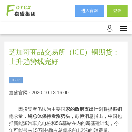
进入官网
登录
芝加哥商品交易所（ICE）铜期货：
上升趋势线完好
10/13
嘉盛官网 · 2020-10-13 16:00
因投资者仍认为主要国
家的政府支出
计划将提振铜
需求量，
铜总体保持看涨势头，
彭博消息指出，
中国
包
括新能源汽车充电桩和5G基站在内的新基建计划，今
年可能带来15万吨铜(占总需求的1.2%)的消费量。