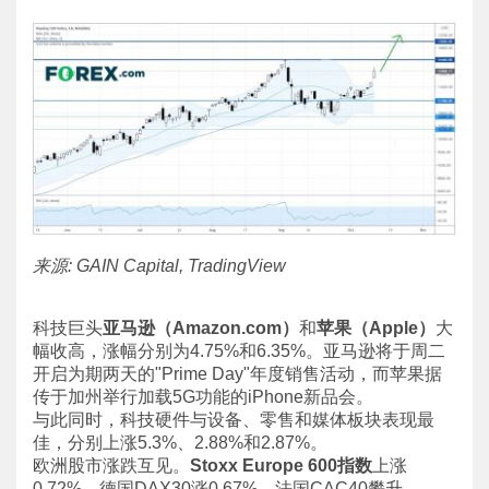
来源: GAIN Capital, TradingView
科技巨头
亚马逊（Amazon.com）
和
苹果（Apple）
大
幅收高，涨幅分别为4.75%和6.35%。亚马逊将于周二
开启为期两天的"Prime Day"年度销售活动，而苹果据
传于加州举行加载5G功能的iPhone新品会。
与此同时，科技硬件与设备、零售和媒体板块表现最
佳，分别上涨5.3%、2.88%和2.87%。
欧洲股市涨跌互见。
Stoxx Europe 600指数
上涨
0.72%、德国DAX30涨0.67%、法国CAC40攀升