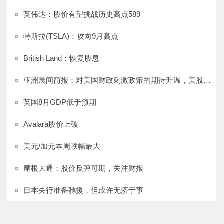
英伟达：股价有望挑战历史高点589
特斯拉(TSLA)：攻向9月高点
British Land：恢复股息
亚洲晨间简报：对美国财政刺激政策的期待升温，美股上涨、美元下跌
英国8月GDP低于预期
Avalara股价上破
美元/加元本周跌幅最大
摩根大通：股价反弹可期，关注财报
日本央行准备驰援，但或许无济于事