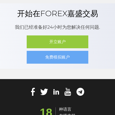
开始在FOREX嘉盛交易
我们已经准备好24小时为您解决任何问题.
开立账户
免费模拟账户
18
种语言