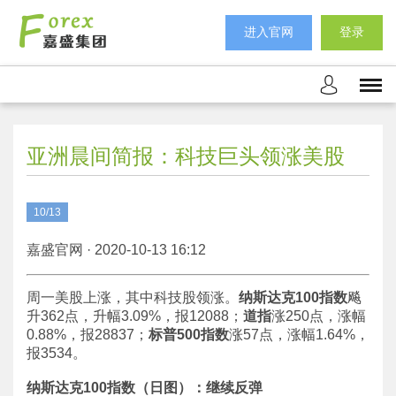
进入官网
登录
亚洲晨间简报：科技巨头领涨美股
10/13
嘉盛官网 · 2020-10-13 16:12
周一美股上涨，其中科技股领涨。
纳斯达克100指数
飚
升362点，升幅3.09%，报12088；
道指
涨250点，涨幅
0.88%，报28837；
标普500指数
涨57点，涨幅1.64%，
报3534。
纳斯达克100指数（日图）：继续反弹