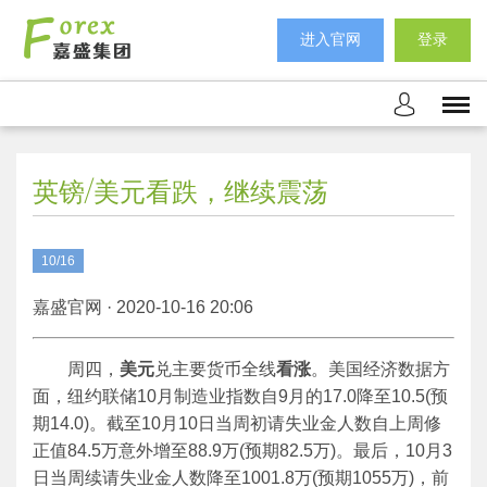
进入官网
登录
英镑/美元看跌，继续震荡
10/16
嘉盛官网 · 2020-10-16 20:06
周四，
美元
兑主要货币全线
看涨
。美国经济数据方
面，纽约联储10月制造业指数自9月的17.0降至10.5(预
期14.0)。截至10月10日当周初请失业金人数自上周修
正值84.5万意外增至88.9万(预期82.5万)。最后，10月3
日当周续请失业金人数降至1001.8万(预期1055万)，前