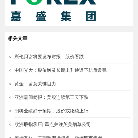
相关文章
斯伦贝谢将要发布财报，股价看跌
中国光大：股价触及长期上升通道下轨后反弹
黄金：留意关键阻力
亚洲晨间简报：美股连续第三天下跌
阳狮业绩好于预期，股价或继续上行
欧洲股指承压| 重点关注英美烟草公司
疫情恶化、美刺激期待减退，欧洲股市走弱