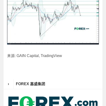
来源: GAIN Capital, TradingView
›
FOREX 嘉盛集团