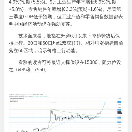
4.9%(预期+5.5%)。9月工业生产年率增长6.9%(预期
+5.8%)，零售销售年率增长3.3%(预期+1.6%)。尽管第
三季度GDP低于预期，但工业产值和零售销售数据都表
明中国经济活动仍在强劲复苏。
技术面来看，股指在升穿6月以来下降趋势线后保
持上行。20日和50日均线双双转升。相对强弱指标目前
落在60区域，暗示价格上行动能。
看涨的读者可将最近支撑位设在15380，阻力位设
在16485和17550。