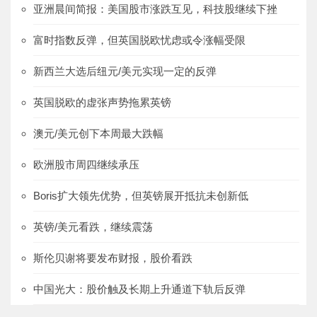
亚洲晨间简报：美国股市涨跌互见，科技股继续下挫
富时指数反弹，但英国脱欧忧虑或令涨幅受限
新西兰大选后纽元/美元实现一定的反弹
英国脱欧的虚张声势拖累英镑
澳元/美元创下本周最大跌幅
欧洲股市周四继续承压
Boris扩大领先优势，但英镑展开抵抗未创新低
英镑/美元看跌，继续震荡
斯伦贝谢将要发布财报，股价看跌
中国光大：股价触及长期上升通道下轨后反弹