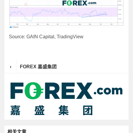
Source: GAIN Capital, TradingView
›
FOREX 嘉盛集团
相关文章