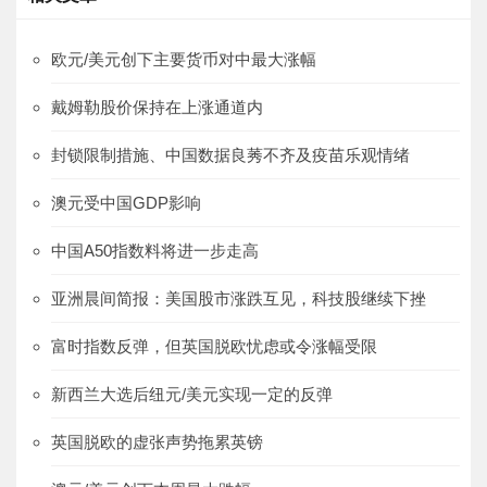
欧元/美元创下主要货币对中最大涨幅
戴姆勒股价保持在上涨通道内
封锁限制措施、中国数据良莠不齐及疫苗乐观情绪
澳元受中国GDP影响
中国A50指数料将进一步走高
亚洲晨间简报：美国股市涨跌互见，科技股继续下挫
富时指数反弹，但英国脱欧忧虑或令涨幅受限
新西兰大选后纽元/美元实现一定的反弹
英国脱欧的虚张声势拖累英镑