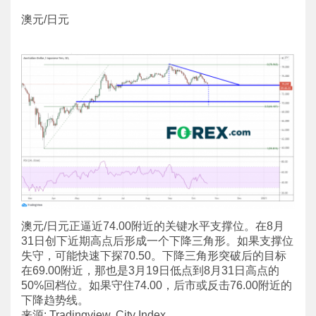
澳元/日元
澳元/日元正逼近74.00附近的关键水平支撑位。在8月
31日创下近期高点后形成一个下降三角形。如果支撑位
失守，可能快速下探70.50。下降三角形突破后的目标
在69.00附近，那也是3月19日低点到8月31日高点的
50%回档位。如果守住74.00，后市或反击76.00附近的
下降趋势线。
来源: Tradingview, City Index