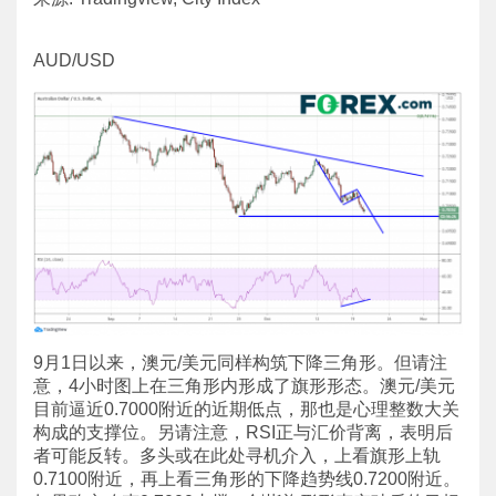
AUD/USD
9月1日以来，澳元/美元同样构筑下降三角形。但请注
意，4小时图上在三角形内形成了旗形形态。澳元/美元
目前逼近0.7000附近的近期低点，那也是心理整数大关
构成的支撑位。另请注意，RSI正与汇价背离，表明后
者可能反转。多头或在此处寻机介入，上看旗形上轨
0.7100附近，再上看三角形的下降趋势线0.7200附近。