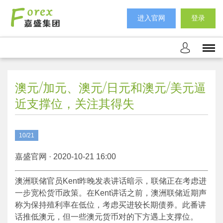
进入官网
登录
澳元/加元、澳元/日元和澳元/美元逼
近支撑位，关注其得失
10/21
嘉盛官网 · 2020-10-21 16:00
澳洲联储官员Kent昨晚发表讲话暗示，联储正在考虑进
一步宽松货币政策。在Kent讲话之前，澳洲联储近期声
称为保持殖利率在低位，考虑买进较长期债券。此番讲
话推低澳元，但一些澳元货币对的下方遇上支撑位。