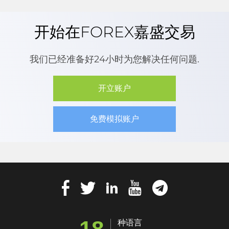
开始在FOREX嘉盛交易
我们已经准备好24小时为您解决任何问题.
开立账户
免费模拟账户
18
种语言