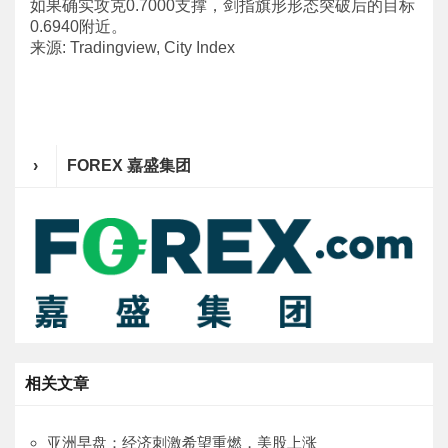
如果确实攻克0.7000支撑，剑指旗形形态突破后的目标
0.6940附近。
来源: Tradingview, City Index
›
FOREX 嘉盛集团
相关文章
亚洲早盘：经济刺激希望重燃，美股上涨