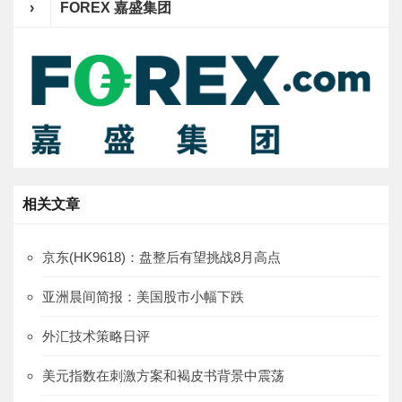
›
FOREX 嘉盛集团
相关文章
京东(HK9618)：盘整后有望挑战8月高点
亚洲晨间简报：美国股市小幅下跌
外汇技术策略日评
美元指数在刺激方案和褐皮书背景中震荡