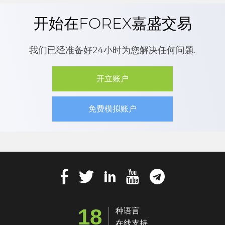
开始在FOREX嘉盛交易
我们已经准备好24小时为您解决任何问题.
开立账户
免费模拟账户
18
种语言
在线支持