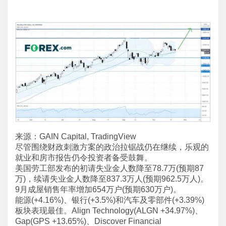
来源：GAIN Capital, TradingView
尽管围绕财政刺激方案的政治拉锯战仍在继续，乐观的
就业和房市报告仍令投资者备受鼓舞。
美国劳工部发布的初请失业金人数降至78.7万(预期87
万)，续请失业金人数降至837.3万人(预期962.5万人)。
9月成屋销售年率增加654万户(预期630万户)。
能源(+4.16%)、银行(+3.5%)和汽车及零部件(+3.39%)
板块表现最佳。Align Technology(ALGN +34.97%)、
Gap(GPS +13.65%)、Discover Financial