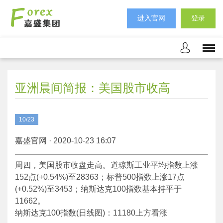
进入官网
登录
亚洲晨间简报：美国股市收高
10/23
嘉盛官网 · 2020-10-23 16:07
周四，美国股市收盘走高。道琼斯工业平均指数上涨
152点(+0.54%)至28363；标普500指数上涨17点
(+0.52%)至3453；纳斯达克100指数基本持平于
11662。
纳斯达克100指数(日线图)：11180上方看涨