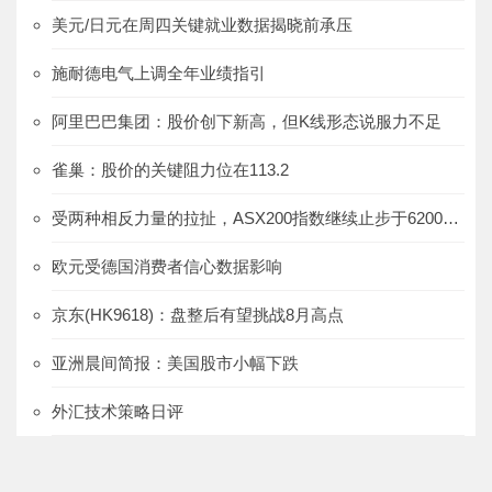
美元/日元在周四关键就业数据揭晓前承压
施耐德电气上调全年业绩指引
阿里巴巴集团：股价创下新高，但K线形态说服力不足
雀巢：股价的关键阻力位在113.2
受两种相反力量的拉扯，ASX200指数继续止步于6200附近
欧元受德国消费者信心数据影响
京东(HK9618)：盘整后有望挑战8月高点
亚洲晨间简报：美国股市小幅下跌
外汇技术策略日评