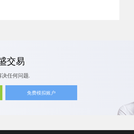
嘉盛交易
解决任何问题.
免费模拟账户