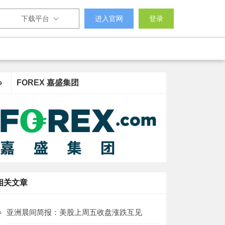
下载平台
进入官网
登录
›
FOREX 嘉盛集团
相关文章
亚洲晨间简报：美股上周五收盘涨跌互见