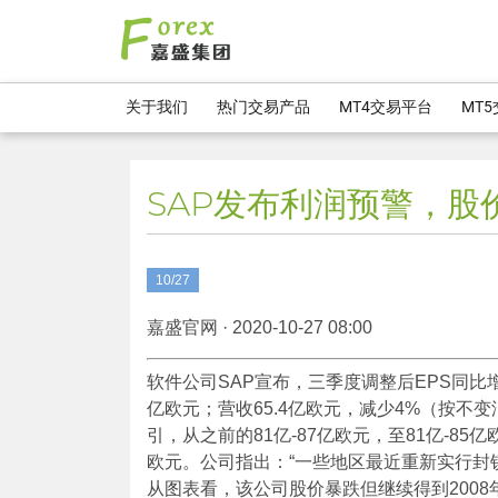
关于我们
热门交易产品
MT4交易平台
MT
SAP发布利润预警，股
10/27
嘉盛官网 · 2020-10-27 08:00
软件公司SAP宣布，三季度调整后EPS同比增加
亿欧元；营收65.4亿欧元，减少4%（按
引，从之前的81亿-87亿欧元，至81亿-85亿
欧元。公司指出：“一些地区最近重新实行封
从图表看，该公司股价暴跌但继续得到200