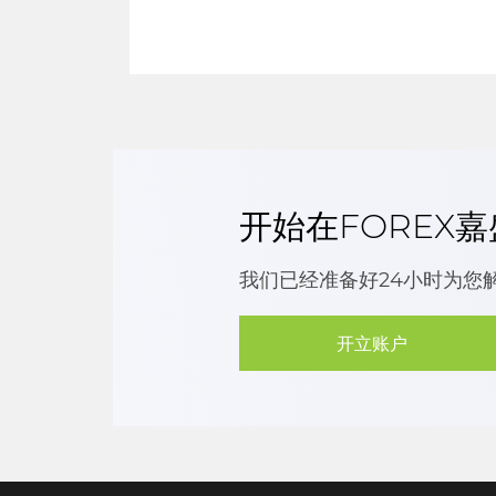
开始在FOREX
我们已经准备好24小时为您
开立账户