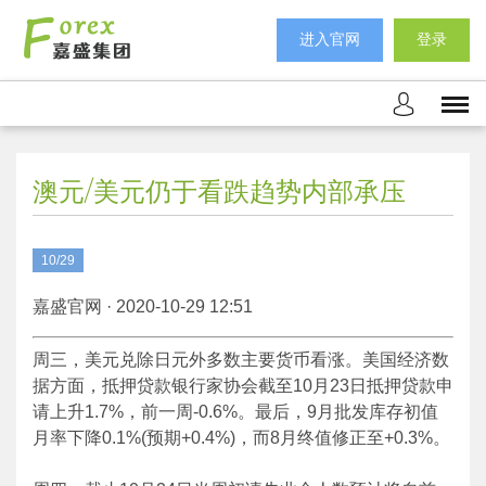
进入官网
登录
澳元/美元仍于看跌趋势内部承压
10/29
嘉盛官网 · 2020-10-29 12:51
周三，美元兑除日元外多数主要货币看涨。美国经济数
据方面，抵押贷款银行家协会截至10月23日抵押贷款申
请上升1.7%，前一周-0.6%。最后，9月批发库存初值
月率下降0.1%(预期+0.4%)，而8月终值修正至+0.3%。