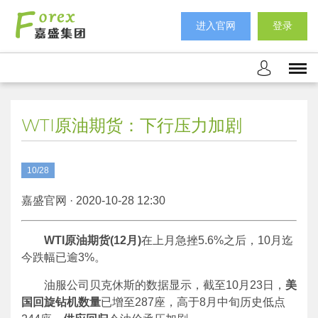
进入官网
登录
WTI原油期货：下行压力加剧
10/28
嘉盛官网 · 2020-10-28 12:30
WTI
原油期货
(12
月
)
在上月急挫5.6%之后，10月迄
今跌幅已逾3%。
油服公司贝克休斯的数据显示，截至10月23日，
美
国回旋钻机数量
已增至287座，高于8月中旬历史低点