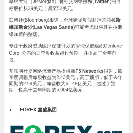
摩根大通（JPMorgan）将社交网络
推特
(
Twitter
)的目
标股价从39美元上调至52美元。
彭博社(Bloomberg)报道，全球赌场度假村运营商
拉斯
维加斯金沙
(
Las Vegas Sands
)可能考虑出售其在拉斯
维加斯的赌场。
专注于政府资助医疗保健计划的管理保健组织Centene
Corp .公布的三季度收益超过预期，并提高了全年前
景。
互联网社交网络流量产品提供商
F5 Networks
报告，四
季度调整后每股收益为2.43美元，高于预期，低于去年
同期的2.59美元；净营收为6.148亿美元，超过了预
期，也高于去年同期的5.904亿美元。
›
FOREX 嘉盛集团