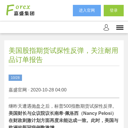
进入官网
登录
美国股指期货试探性反弹，关注耐用
品订单报告
10/28
嘉盛官网 · 2020-10-28 04:00
继昨天遭遇抛盘之后，标普500指数期货试探性反弹。
美国财长与众议院议长南希·佩洛西（
Nancy Pelosi
）
在财政刺激计划方面再度未能达成一致。此时，美国与
欧洲的新冠病例数激增。