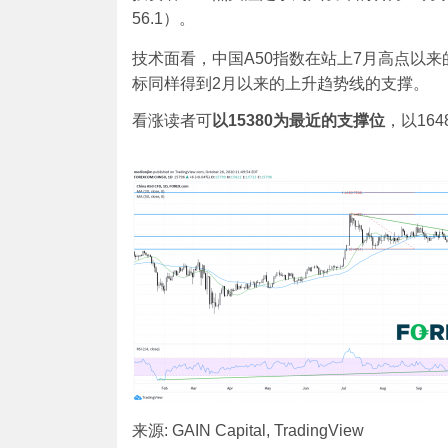
56.1）。
技术面看，中国A50指数在站上7月高点以来
标同样得到2月以来的上升趋势线的支撑。
看涨读者可
以
15380为最近的支撑位
，以164
来源: GAIN Capital, TradingView