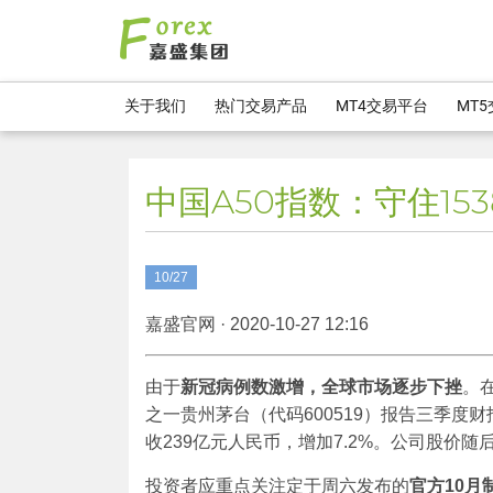
关于我们
热门交易产品
MT4交易平台
MT
中国A50指数：守住153
10/27
嘉盛官网 · 2020-10-27 12:16
由于
新冠病例数激增，全球市场逐步下挫
。
之一贵州茅台（代码600519）报告三季度财
收239亿元人民币，增加7.2%。公司股价随后
投资者应重点关注定于周六发布的
官方
10
月