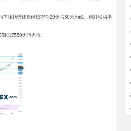
的下降趋势线后继续守住20天与50天均线。相对强弱指
85和17550为阻力位。