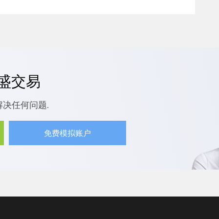
嘉盛交易
解决任何问题.
免费模拟账户