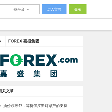
下载平台
进入官网
登录
›
FOREX 嘉盛集团
相关文章
油价跌破47，等待俄罗斯对减产的支持