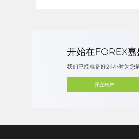
开始在FOREX
我们已经准备好24小时为您
开立账户