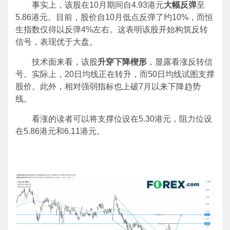
事实上，该股在10月期间自4.93港元
大幅反弹
至
5.86港元。目前，股价自10月低点反弹了约10%，而恒
生指数仅得以反弹4%左右。这表明该股开始构筑反转
信号，表现优于大盘。
技术面来看，该股
升穿下降楔形
，显露看涨反转信
号。实际上，20日均线正在转升，而50日均线试图支撑
股价。此外，相对强弱指标也上破7月以来下降趋势
线。
看涨的读者可以将支撑位设在5.30港元，阻力位设
在5.86港元和6.11港元。