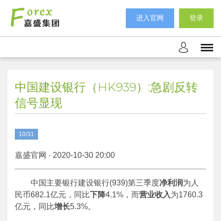
进入官网
登录
中国建设银行（HK939）:急剧反转
信号显现
10/31
嘉盛官网 · 2020-10-30 20:00
中国主要银行建设银行(939)第三季度
净利润
为人
民币682.1亿元，同比
下降
4.1%，而
营业收入
为1760.3
亿元，同比
增长
5.3%。