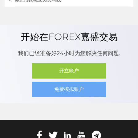
开始在FOREX嘉盛交易
我们已经准备好24小时为您解决任何问题.
开立账户
免费模拟账户