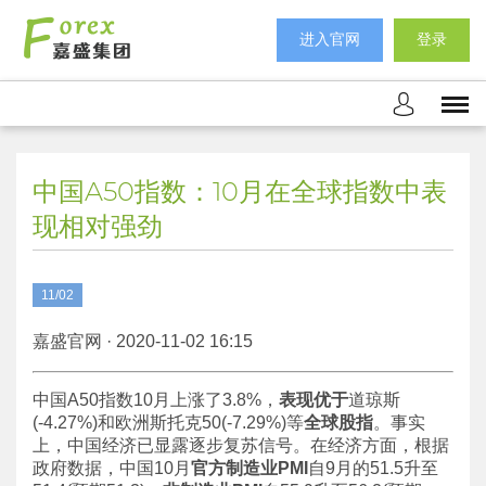
进入官网
登录
中国A50指数：10月在全球指数中表
现相对强劲
11/02
嘉盛官网 · 2020-11-02 16:15
中国A50指数10月上涨了3.8%，
表现优于
道琼斯
(-4.27%)和欧洲斯托克50(-7.29%)等
全球股指
。事实
上，中国经济已显露逐步复苏信号。在经济方面，根据
政府数据，中国10月
官方制造业PMI
自9月的51.5升至