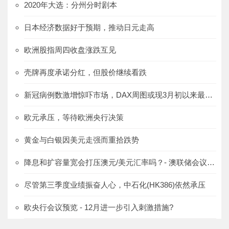
2020年大选：分州分时剧本
日本经济数据好于预期，推动日元走高
欧洲股指周四收盘涨跌互见
壳牌再度承诺分红，但股价继续看跌
新冠病例数激增惊吓市场，DAX周图或现3月初以来最大跌幅
欧元承压，等待欧洲央行决策
黄金与白银因美元走强而重拾跌势
降息和扩容量宽会打压澳元/美元汇率吗？- 澳联储会议预览
尽管第三季度业绩振奋人心，中石化(HK386)依然承压
欧央行会议预览 - 12月进一步引入刺激措施?