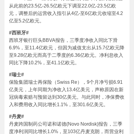
从此前的23.5亿-26.5亿欧元下调至22.0亿-23.5亿欧
元，调整后的运营收入指引从4亿-至6亿欧元收缩至4.2
亿至5.2亿欧元。
#
西班牙
#
西班牙银行巨头BBVA报告，三季度净收入同比下滑
6.9%，至11.4亿欧元，但因为减值支出从15.7亿欧元降
至9.28亿欧元而高于二季度的6.36亿欧元。净利息收入
同比下降10.2%，至41.1亿欧元。
#
瑞士
#
保险集团瑞士再保险（Swiss Re），9个月净亏损6.91
亿美元，上年同期为净收入13.4亿美元，声称原因在新
冠病毒索赔与预留达到30亿美元。与此同时，净保费收
入和费用收入同比增长1.1%，至301.6亿美元。
#
丹麦
#
丹麦跨国制药公司诺和诺德(Novo Nordisk)报告，三季
度净利润同比增长1.0%，至103亿丹麦克朗，而营业利