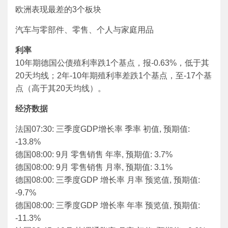
欧洲表现最差的3个板块
汽车与零部件、零售、个人与家庭用品
利率
10年期德国公债殖利率跌1个基点，报-0.63%，低于其
20天均线；2年-10年期殖利率差跌1个基点，至-17个基
点（高于其20天均线）。
经济数据
法国07:30: 三季度GDP增长率 季率 初值, 预期值:
-13.8%
德国08:00: 9月 零售销售 年率, 预期值: 3.7%
德国08:00: 9月 零售销售 月率, 预期值: 3.1%
德国08:00: 三季度GDP 增长率 月率 预览值, 预期值:
-9.7%
德国08:00: 三季度GDP 增长率 年率 预览值, 预期值:
-11.3%