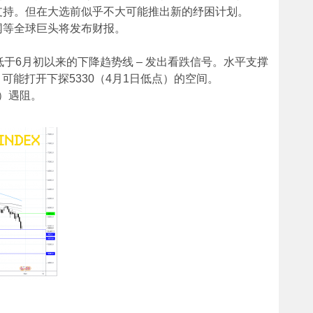
支持。但在大选前似乎不大可能推出新的纾困计划。
书网等全球巨头将发布财报。
也低于6月初以来的下降趋势线 – 发出看跌信号。水平支撑
，可能打开下探5330（4月1日低点）的空间。
点）遇阻。