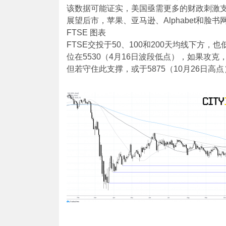
该数据可能证实，美国亟需更多的财政刺激
展望后市，苹果、亚马逊、Alphabet和脸
FTSE 图表
FTSE交投于50、100和200天均线下方，
位在5530（4月16日波段低点），如果攻克
但若守住此支撑，或于5875（10月26日高