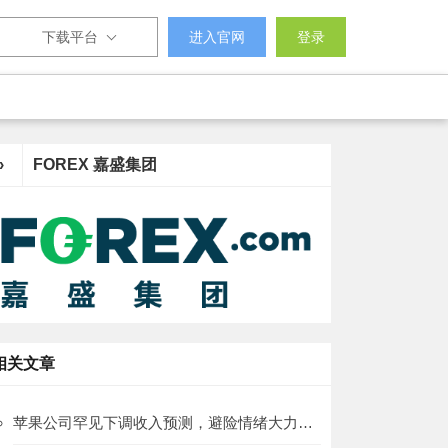
下载平台
进入官网
登录
›
FOREX 嘉盛集团
相关文章
苹果公司罕见下调收入预测，避险情绪大力推高日元