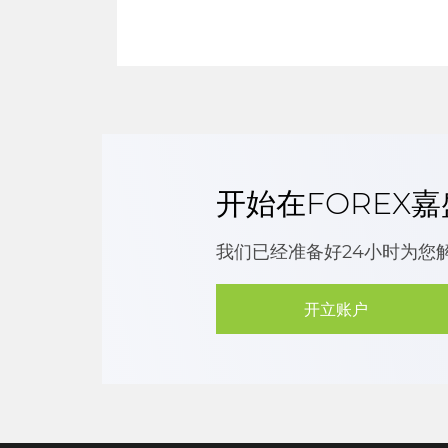
开始在FOREX
我们已经准备好24小时为您
开立账户