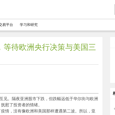
5交易平台
学习和研究
，等待欧洲央行决策与美国三
跌互见。隔夜亚洲股市下跌，但跌幅远低于华尔街与欧洲
，抚慰了投资者的情绪。
了疫情，没有像欧洲和美国那样遭遇第二波。所以，亚