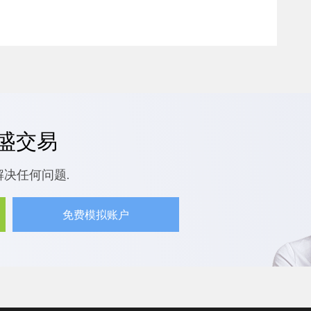
嘉盛交易
解决任何问题.
免费模拟账户