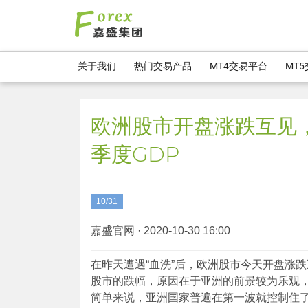
关于我们
热门交易产品
MT4交易平台
MT
欧洲股市开盘涨跌互见
季度GDP
10/31
嘉盛官网 · 2020-10-30 16:00
在昨天遭遇“血洗”后，欧洲股市今天开盘涨
股市的跌幅，原因在于亚洲的前景较为乐观
简单来说，亚洲国家普遍在第一波就控制住