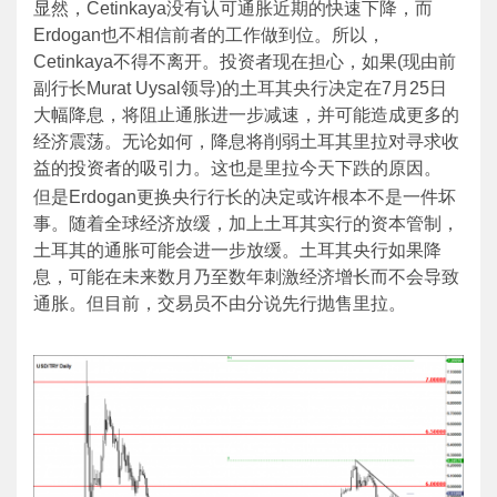
显然，Cetinkaya没有认可通胀近期的快速下降，而
Erdogan也不相信前者的工作做到位。所以，
Cetinkaya不得不离开。投资者现在担心，如果(现由前
副行长Murat Uysal领导)的土耳其央行决定在7月25日
大幅降息，将阻止通胀进一步减速，并可能造成更多的
经济震荡。无论如何，降息将削弱土耳其里拉对寻求收
益的投资者的吸引力。这也是里拉今天下跌的原因。
但是Erdogan更换央行行长的决定或许根本不是一件坏
事。随着全球经济放缓，加上土耳其实行的资本管制，
土耳其的通胀可能会进一步放缓。土耳其央行如果降
息，可能在未来数月乃至数年刺激经济增长而不会导致
通胀。但目前，交易员不由分说先行抛售里拉。