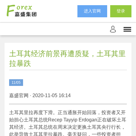
进入官网
登录
土耳其经济前景再遭质疑，土耳其里
拉暴跌
11/05
嘉盛官网 · 2020-11-05 16:14
土耳其里拉再度下滑。正当通胀开始回落，投资者又开
始担心土耳其总统Recep Tayyip Erdogan正在破坏土耳
其经济。土耳其总统在周末决定更换土耳其央行行长，
此举导致土耳其里拉暴跌。毫无疑问，一些投资者担