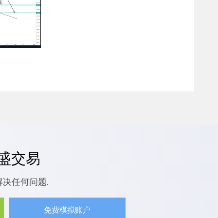
嘉盛交易
解决任何问题.
免费模拟账户