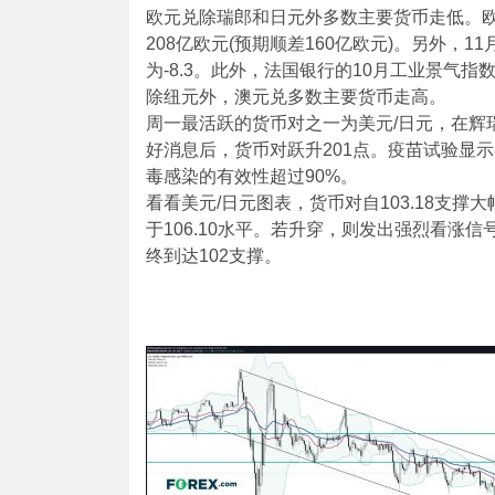
欧元兑除瑞郎和日元外多数主要货币走低。
208亿欧元(预期顺差160亿欧元)。另外，11
为-8.3。此外，法国银行的10月工业景气指数
除纽元外，澳元兑多数主要货币走高。
周一最活跃的货币对之一为美元/日元，在辉瑞 (PF
好消息后，货币对跃升201点。疫苗试验显
毒感染的有效性超过90%。
看看美元/日元图表，货币对自103.18支
于106.10水平。若升穿，则发出强烈看涨
终到达102支撑。