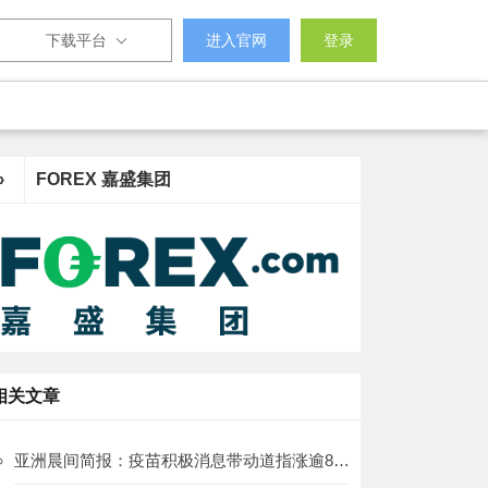
下载平台
进入官网
登录
›
FOREX 嘉盛集团
相关文章
亚洲晨间简报：疫苗积极消息带动道指涨逾800点