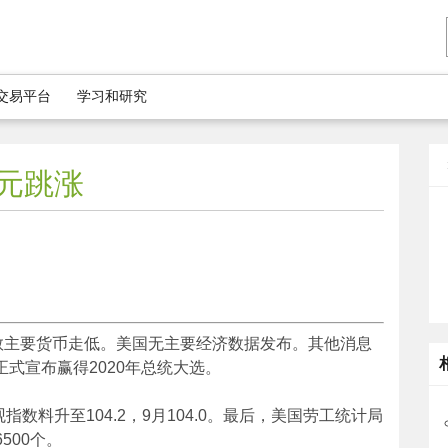
5交易平台
学习和研究
元跳涨
数主要货币走低。美国无主要经济数据发布。其他消息
式宣布赢得2020年总统大选。
料升至104.2，9月104.0。最后，美国劳工统计局
500个。