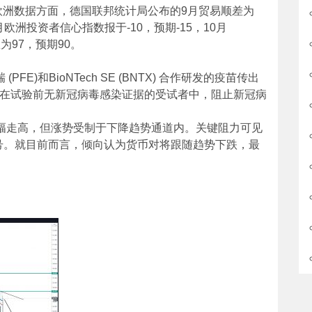
欧洲数据方面，德国联邦统计局公布的9月贸易顺差为
月欧洲投资者信心指数报于-10，预期-15，10月
为97，预期90。
E)和BioNTech SE (BNTX) 合作研发的疫苗传出
示在试验前无新冠病毒感染证据的受试者中，阻止新冠病
撑大幅走高，但涨势受制于下降趋势通道内。关键阻力可见
信号。就目前而言，倾向认为货币对将跟随趋势下跌，最